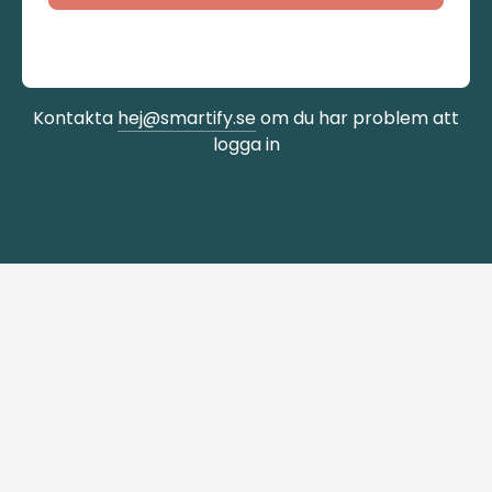
Kontakta
hej@smartify.se
om du har problem att
logga in