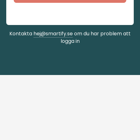
Kontakta
hej@smartify.se
om du har problem att
logga in