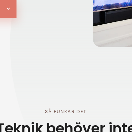
SÅ FUNKAR DET
Teknik behöver int