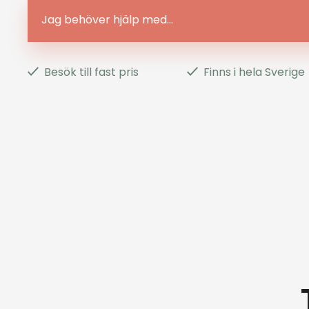
Jag behöver hjälp med...
Besök till fast pris
Finns i hela Sverige