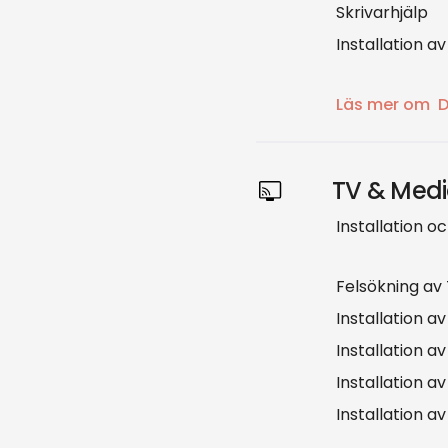
Skrivarhjälp
Installation a
Läs mer om
D
TV & Med
Installation o
Felsökning av
Installation a
Installation a
Installation a
Installation a