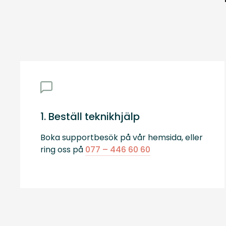
1. Beställ teknikhjälp
Boka supportbesök på vår hemsida, eller
ring oss på
077 – 446 60 60