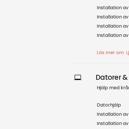
Installation 
Installation a
Installation 
Installation av
Läs mer om
L
Datorer & 
Hjälp med krå
Datorhjälp
Installation a
Installation av