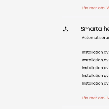
Läs mer om
W
Smarta 
Automatiserar
Installation 
Installation a
Installation a
Installation 
Installation a
Läs mer om