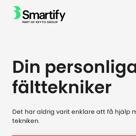
Din personlig
fälttekniker
Det har aldrig varit enklare att få hjälp
tekniken.