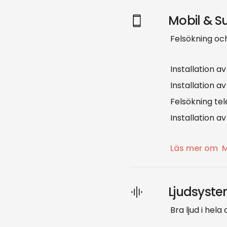
Mobil & S
Felsökning oc
Installation av
Installation a
Felsökning tel
Installation av
Läs mer om
M
Ljudsyste
Bra ljud i hela