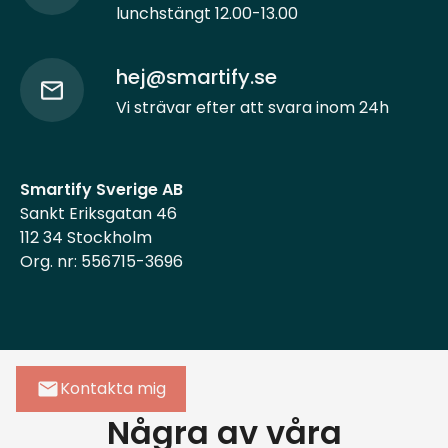
lunchstängt 12.00-13.00
hej@smartify.se
Vi strävar efter att svara inom 24h
Smartify Sverige AB
Sankt Eriksgatan 46
112 34 Stockholm
Org. nr: 556715-3696
Kontakta mig
Några av våra