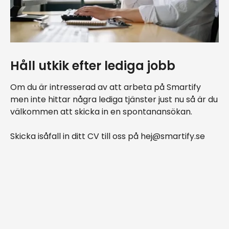
Håll utkik efter lediga jobb
Om du är intresserad av att arbeta på Smartify
men inte hittar några lediga tjänster just nu så är du
välkommen att skicka in en spontanansökan.
Skicka isåfall in ditt CV till oss på hej@smartify.se