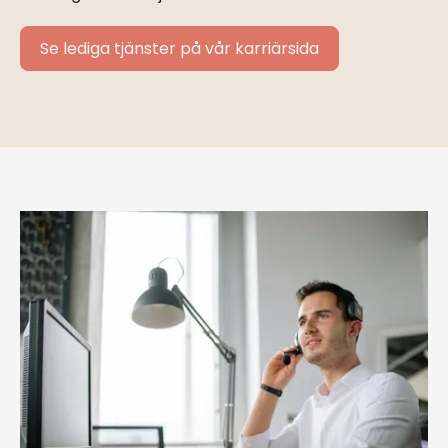
Se lediga tjänster på vår karriärsida