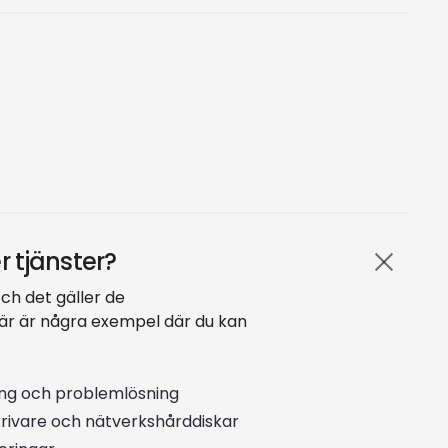
 tjänster?
och det gäller de
Här är några exempel där du kan
ing och problemlösning
 skrivare och nätverkshårddiskar