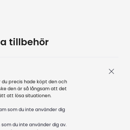
a tillbehör
r du precis hade köpt den och
ske den är så långsam att det
ätt att lösa situationen.
ram som du inte använder dig
 som du inte använder dig av.