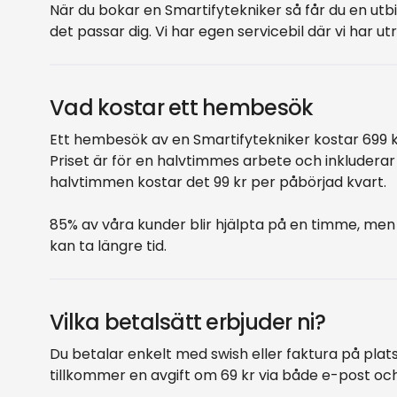
När du bokar en Smartifytekniker så får du en utbi
det passar dig. Vi har egen servicebil där vi har ut
Vad kostar ett hembesök
Ett hembesök av en Smartifytekniker kostar 699 k
Priset är för en halvtimmes arbete och inkluderar r
halvtimmen kostar det 99 kr per påbörjad kvart.
85% av våra kunder blir hjälpta på en timme, m
kan ta längre tid.
Vilka betalsätt erbjuder ni?
Du betalar enkelt med swish eller faktura på plats
tillkommer en avgift om 69 kr via både e-post oc