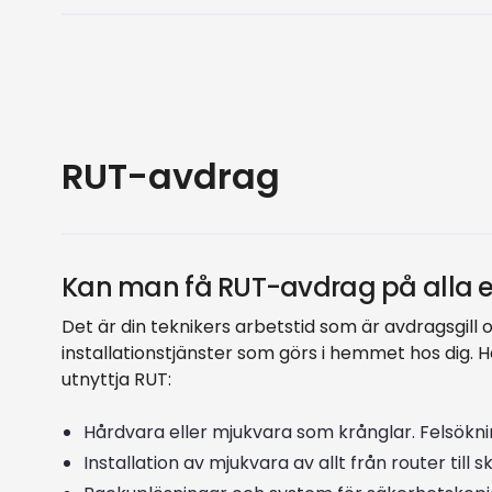
RUT-avdrag
Kan man få RUT-avdrag på alla er
Det är din teknikers arbetstid som är avdragsgill 
installationstjänster som görs i hemmet hos dig. 
utnyttja RUT:
Hårdvara eller mjukvara som krånglar. Felsökn
Installation av mjukvara av allt från router till