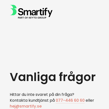
Vanliga frågor
Hittar du inte svaret på din fråga?
Kontakta kundtjänst på
077-446 60 60
eller
hej@smartify.se