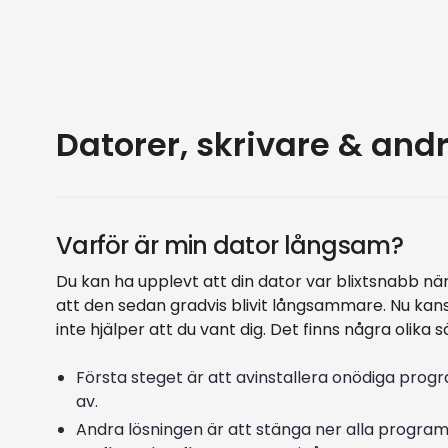
Datorer, skrivare & andr
Varför är min dator långsam?
Du kan ha upplevt att din dator var blixtsnabb nä
att den sedan gradvis blivit långsammare. Nu kan
inte hjälper att du vant dig. Det finns några olika s
Första steget är att avinstallera onödiga prog
av.
Andra lösningen är att stänga ner alla program