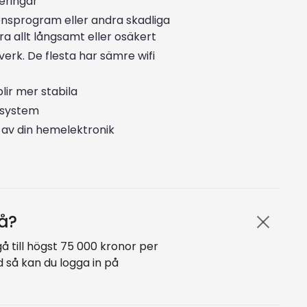
eringar
onsprogram eller andra skadliga
 allt långsamt eller osäkert
erk. De flesta har sämre wifi
ir mer stabila
osystem
 av din hemelektronik
å?
 till högst 75 000 kronor per
 så kan du logga in på