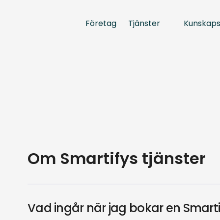
Tjänster
Kunskap
Företag
Om Smartifys tjänster
Vad ingår när jag bokar en Smarti