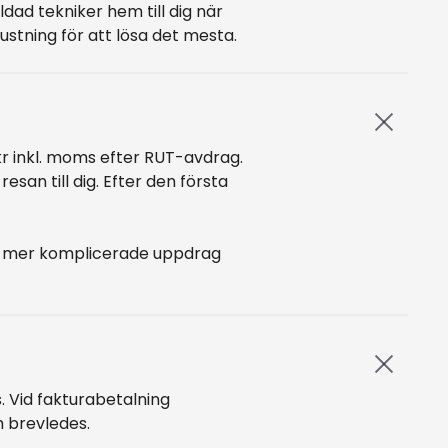
ldad tekniker hem till dig när
rustning för att lösa det mesta.
r inkl. moms efter RUT-avdrag.
esan till dig. Efter den första
en mer komplicerade uppdrag
. Vid fakturabetalning
h brevledes.