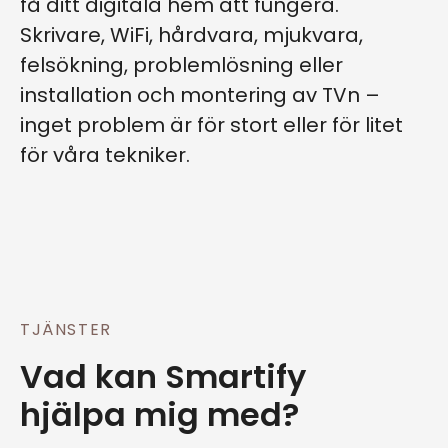
få ditt digitala hem att fungera.
Skrivare, WiFi, hårdvara, mjukvara,
felsökning, problemlösning eller
installation och montering av TVn –
inget problem är för stort eller för litet
för våra tekniker.
TJÄNSTER
Vad kan Smartify
hjälpa mig med?