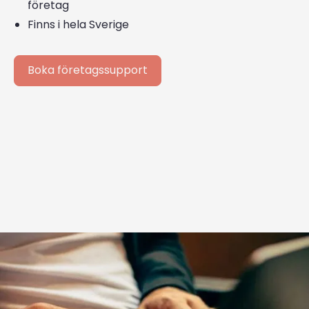
företag
Finns i hela Sverige
Boka företagssupport