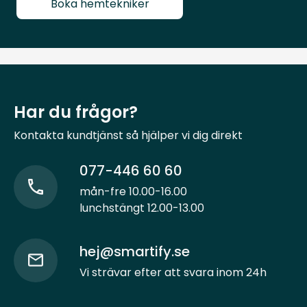
Boka hemtekniker
Har du frågor?
Kontakta kundtjänst så hjälper vi dig direkt
077-446 60 60
mån-fre 10.00-16.00
lunchstängt 12.00-13.00
hej@smartify.se
Vi strävar efter att svara inom 24h