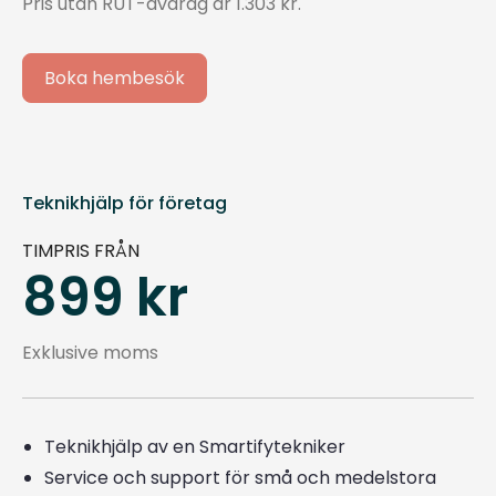
Pris utan RUT-avdrag är 1.303 kr.
Boka hembesök
Teknikhjälp för företag
TIMPRIS FRÅN
899 kr
Exklusive moms
Teknikhjälp av en Smartifytekniker
Service och support för små och medelstora