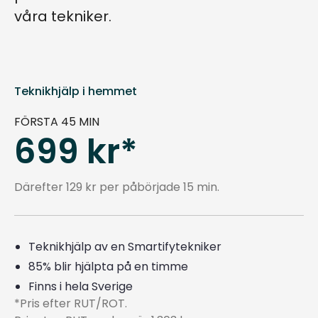
våra tekniker.
Teknikhjälp i hemmet
FÖRSTA 45 MIN
699 kr*
Därefter 129 kr per påbörjade 15 min.
Teknikhjälp av en Smartifytekniker
85% blir hjälpta på en timme
Finns i hela Sverige
*Pris efter RUT/ROT.