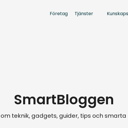
Tjänster
Kunskap
Företag
SmartBloggen
 om teknik, gadgets, guider, tips och smart