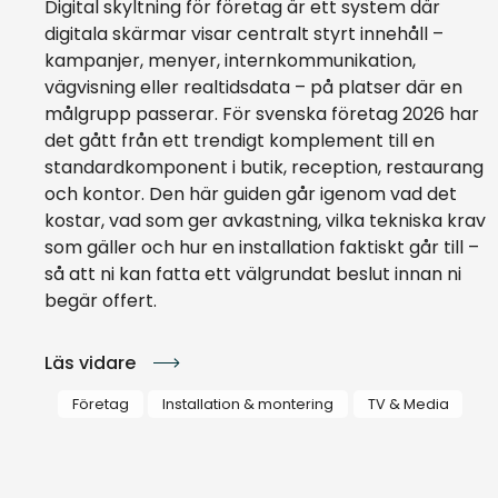
Digital skyltning för företag är ett system där
digitala skärmar visar centralt styrt innehåll –
kampanjer, menyer, internkommunikation,
vägvisning eller realtidsdata – på platser där en
målgrupp passerar. För svenska företag 2026 har
det gått från ett trendigt komplement till en
standardkomponent i butik, reception, restaurang
och kontor. Den här guiden går igenom vad det
kostar, vad som ger avkastning, vilka tekniska krav
som gäller och hur en installation faktiskt går till –
så att ni kan fatta ett välgrundat beslut innan ni
begär offert.
Läs vidare
Företag
Installation & montering
TV & Media