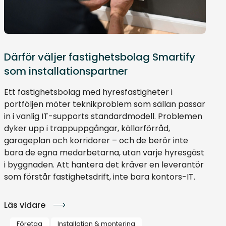
Därför väljer fastighetsbolag Smartify
som installationspartner
Ett fastighetsbolag med hyresfastigheter i
portföljen möter teknikproblem som sällan passar
in i vanlig IT-supports standardmodell. Problemen
dyker upp i trappuppgångar, källarförråd,
garageplan och korridorer – och de berör inte
bara de egna medarbetarna, utan varje hyresgäst
i byggnaden. Att hantera det kräver en leverantör
som förstår fastighetsdrift, inte bara kontors-IT.
Läs vidare
Företag
Installation & montering