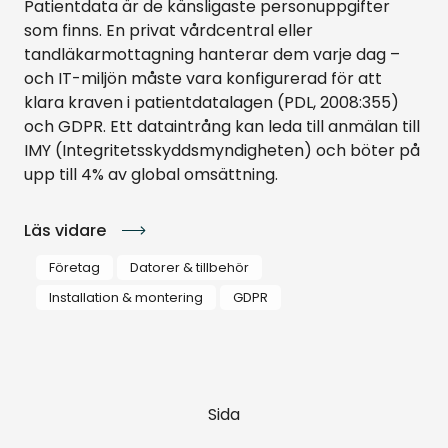
Patientdata är de känsligaste personuppgifter
som finns. En privat vårdcentral eller
tandläkarmottagning hanterar dem varje dag –
och IT-miljön måste vara konfigurerad för att
klara kraven i patientdatalagen (PDL, 2008:355)
och GDPR. Ett dataintrång kan leda till anmälan till
IMY (Integritetsskyddsmyndigheten) och böter på
upp till 4% av global omsättning.
Läs vidare
Företag
Datorer & tillbehör
Installation & montering
GDPR
Sida