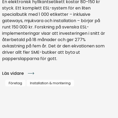
En elektronisk hyllkantsetikett kostar 80–150 kr
styck. Ett komplett ESL-system för en liten
specialbutik med 1 000 etiketter – inklusive
gateways, mjukvara och installation – börjar på
runt 150 000 kr. Forskning på svenska ESL-
implementeringar visar att investeringen i snitt är
återbetald på 18 månader och ger 277%
avkastning på fem år. Det är den ekvationen som
driver allt fler SME-butiker att byta ut
papperslapparna för gott.
Läs vidare
Företag
Installation & montering