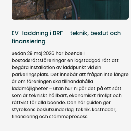
EV-laddning i BRF – teknik, beslut och
finansiering
Sedan 29 maj 2026 har boende i
bostadsrättsföreningar en lagstadgad rätt att
begära installation av laddpunkt vid sin
parkeringsplats. Det innebär att frågan inte längre
är om föreningen ska tillhandahålla
laddmöjligheter – utan hur ni gör det på ett sätt
som är tekniskt hållbart, ekonomiskt rimligt och
rättvist för alla boende. Den här guiden ger
styrelsens beslutsunderlag: teknik, kostnader,
finansiering och stämmoprocess.