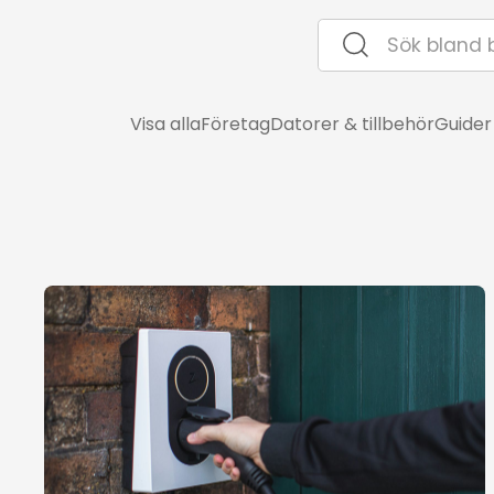
Visa alla
Företag
Datorer & tillbehör
Guider