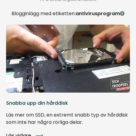
Blogginlägg med etiketten:
antivirusprogram
Snabba upp din hårddisk
Läs mer om SSD, en extremt snabb typ av hårddisk
som inte har några rörliga delar.
Läs vidare