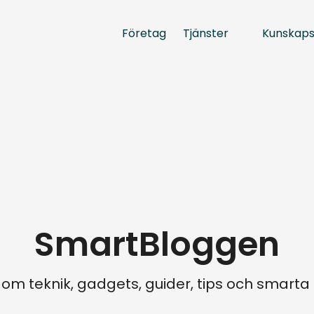
Tjänster
Kunskap
Företag
SmartBloggen
 om teknik, gadgets, guider, tips och smart