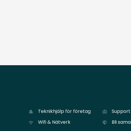
Tjänster
För föret
Teknikhjälp för företag
Support 
Wifi & Nätverk
Bli sam