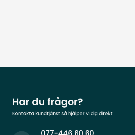
Har du frågor?
Kontakta kundtjänst så hjälper vi dig direkt
077-446 60 60