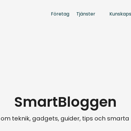
Tjänster
Kunskap
Företag
SmartBloggen
 om teknik, gadgets, guider, tips och smart