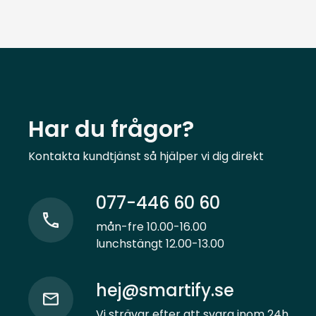
Har du frågor?
Kontakta kundtjänst så hjälper vi dig direkt
077-446 60 60
mån-fre 10.00-16.00
lunchstängt 12.00-13.00
hej@smartify.se
Vi strävar efter att svara inom 24h