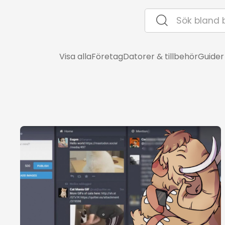
Visa alla
Företag
Datorer & tillbehör
Guider