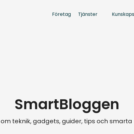
Tjänster
Kunskap
Företag
SmartBloggen
 om teknik, gadgets, guider, tips och smart