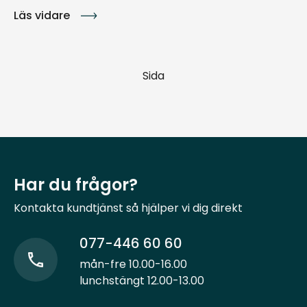
Läs vidare
Sida
Har du frågor?
Kontakta kundtjänst så hjälper vi dig direkt
077-446 60 60
mån-fre 10.00-16.00
lunchstängt 12.00-13.00