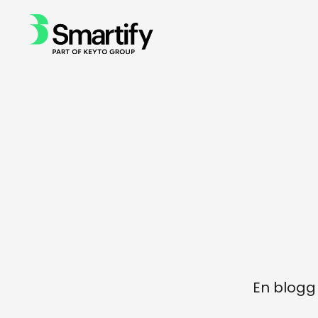
En blogg