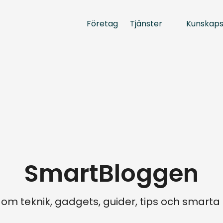
Tjänster
Kunskap
Företag
SmartBloggen
 om teknik, gadgets, guider, tips och smart