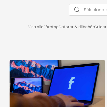
Visa alla
Företag
Datorer & tillbehör
Guider