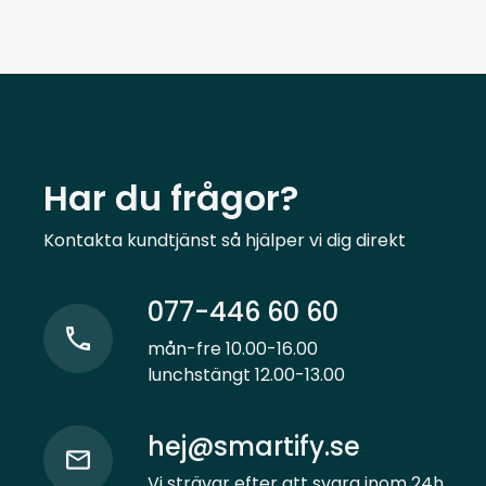
Har du frågor?
Kontakta kundtjänst så hjälper vi dig direkt
077-446 60 60
mån-fre 10.00-16.00
lunchstängt 12.00-13.00
hej@smartify.se
Vi strävar efter att svara inom 24h