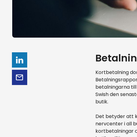
Betalnin
Kortbetalning dom
Betalningsrappor
betalningarna til
Swish den senast
butik.
Det betyder att 
nervcenter i all 
kortbetalningar 