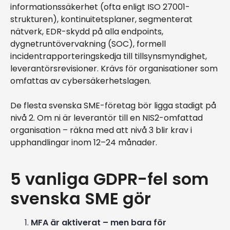
informationssäkerhet (ofta enligt ISO 27001-
strukturen), kontinuitetsplaner, segmenterat
nätverk, EDR-skydd på alla endpoints,
dygnetruntövervakning (SOC), formell
incidentrapporteringskedja till tillsynsmyndighet,
leverantörsrevisioner. Krävs för organisationer som
omfattas av cybersäkerhetslagen.
De flesta svenska SME-företag bör ligga stadigt på
nivå 2. Om ni är leverantör till en NIS2-omfattad
organisation – räkna med att nivå 3 blir krav i
upphandlingar inom 12–24 månader.
5 vanliga GDPR-fel som
svenska SME gör
MFA är aktiverat – men bara för