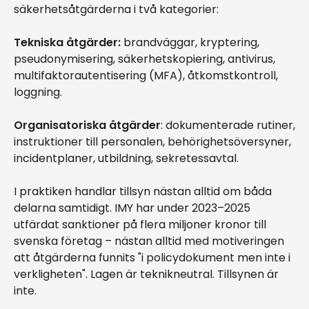
säkerhetsåtgärderna i två kategorier:
Tekniska åtgärder:
brandväggar, kryptering,
pseudonymisering, säkerhetskopiering, antivirus,
multifaktorautentisering (MFA), åtkomstkontroll,
loggning.
Organisatoriska åtgärder
: dokumenterade rutiner,
instruktioner till personalen, behörighetsöversyner,
incidentplaner, utbildning, sekretessavtal.
I praktiken handlar tillsyn nästan alltid om båda
delarna samtidigt. IMY har under 2023–2025
utfärdat sanktioner på flera miljoner kronor till
svenska företag – nästan alltid med motiveringen
att åtgärderna funnits "i policydokument men inte i
verkligheten". Lagen är teknikneutral. Tillsynen är
inte.