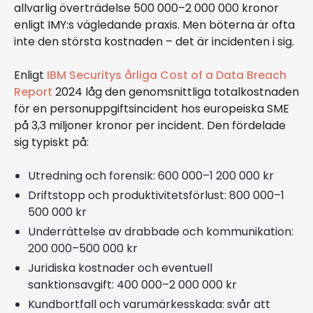
allvarlig överträdelse 500 000–2 000 000 kronor
enligt IMY:s vägledande praxis. Men böterna är ofta
inte den största kostnaden – det är incidenten i sig.
Enligt
IBM Securitys årliga Cost of a Data Breach
Report
2024 låg den genomsnittliga totalkostnaden
för en personuppgiftsincident hos europeiska SME
på 3,3 miljoner kronor per incident. Den fördelade
sig typiskt på:
Utredning och forensik: 600 000–1 200 000 kr
Driftstopp och produktivitetsförlust: 800 000–1
500 000 kr
Underrättelse av drabbade och kommunikation:
200 000–500 000 kr
Juridiska kostnader och eventuell
sanktionsavgift: 400 000–2 000 000 kr
Kundbortfall och varumärkesskada: svår att