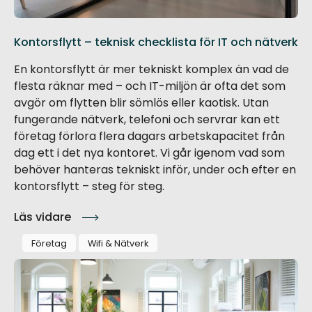
Kontorsflytt – teknisk checklista för IT och nätverk
En kontorsflytt är mer tekniskt komplex än vad de
flesta räknar med – och IT-miljön är ofta det som
avgör om flytten blir sömlös eller kaotisk. Utan
fungerande nätverk, telefoni och servrar kan ett
företag förlora flera dagars arbetskapacitet från
dag ett i det nya kontoret. Vi går igenom vad som
behöver hanteras tekniskt inför, under och efter en
kontorsflytt – steg för steg.
Läs vidare
Företag
Wifi & Nätverk