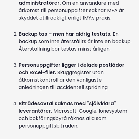
administratörer.
Om en användare med
åtkomst till personuppgifter saknar MFA är
skyddet otillräckligt enligt IMY:s praxis.
Backup tas – men har aldrig testats.
En
backup som inte återställts är inte en backup.
Återställning bör testas minst årligen.
Personuppgifter ligger i delade postlådor
och Excel-filer.
Skuggregister utan
åtkomstkontroll är den vanligaste
anledningen till accidentell spridning.
Biträdesavtal saknas med "självklara"
leverantörer.
Microsoft, Google, lönesystem
och bokföringsbyrå räknas alla som
personuppgiftsbiträden.