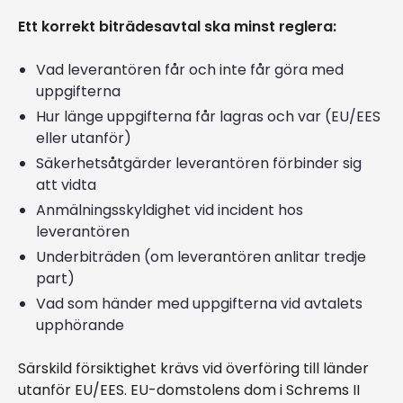
Ett korrekt biträdesavtal ska minst reglera:
Vad leverantören får och inte får göra med
uppgifterna
Hur länge uppgifterna får lagras och var (EU/EES
eller utanför)
Säkerhetsåtgärder leverantören förbinder sig
att vidta
Anmälningsskyldighet vid incident hos
leverantören
Underbiträden (om leverantören anlitar tredje
part)
Vad som händer med uppgifterna vid avtalets
upphörande
Särskild försiktighet krävs vid överföring till länder
utanför EU/EES. EU-domstolens dom i Schrems II