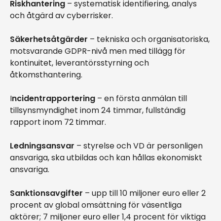
Riskhantering
– systematisk identifiering, analys
och åtgärd av cyberrisker.
Säkerhetsåtgärder
– tekniska och organisatoriska,
motsvarande GDPR-nivå men med tillägg för
kontinuitet, leverantörsstyrning och
åtkomsthantering.
I
ncidentrapportering
– en första anmälan till
tillsynsmyndighet inom 24 timmar, fullständig
rapport inom 72 timmar.
Ledningsansvar
– styrelse och VD är personligen
ansvariga, ska utbildas och kan hållas ekonomiskt
ansvariga.
Sanktionsavgifter
– upp till 10 miljoner euro eller 2
procent av global omsättning för väsentliga
aktörer; 7 miljoner euro eller 1,4 procent för viktiga