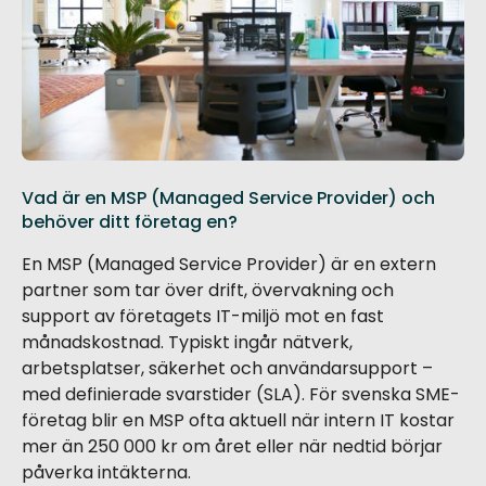
Vad är en MSP (Managed Service Provider) och
behöver ditt företag en?
En MSP (Managed Service Provider) är en extern
partner som tar över drift, övervakning och
support av företagets IT-miljö mot en fast
månadskostnad. Typiskt ingår nätverk,
arbetsplatser, säkerhet och användarsupport –
med definierade svarstider (SLA). För svenska SME-
företag blir en MSP ofta aktuell när intern IT kostar
mer än 250 000 kr om året eller när nedtid börjar
påverka intäkterna.