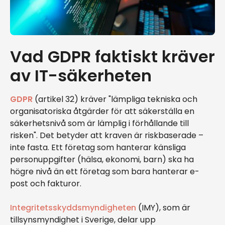
Vad GDPR faktiskt kräver
av IT-säkerheten
GDPR
(artikel 32) kräver "lämpliga tekniska och
organisatoriska åtgärder för att säkerställa en
säkerhetsnivå som är lämplig i förhållande till
risken". Det betyder att kraven är riskbaserade –
inte fasta. Ett företag som hanterar känsliga
personuppgifter (hälsa, ekonomi, barn) ska ha
högre nivå än ett företag som bara hanterar e-
post och fakturor.
Integritetsskyddsmyndigheten
(IMY), som är
tillsynsmyndighet i Sverige, delar upp