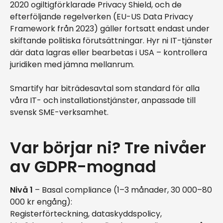
2020 ogiltigförklarade Privacy Shield, och de
efterföljande regelverken (EU-US Data Privacy
Framework från 2023) gäller fortsatt endast under
skiftande politiska förutsättningar. Hyr ni IT-tjänster
där data lagras eller bearbetas i USA – kontrollera
juridiken med jämna mellanrum.
Smartify har biträdesavtal som standard för alla
våra IT- och installationstjänster, anpassade till
svensk SME-verksamhet.
Var börjar ni? Tre nivåer
av GDPR-mognad
Nivå 1
– Basal compliance (1–3 månader, 30 000–80
000 kr engång):
Registerförteckning, dataskyddspolicy,