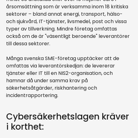
årsomsättning som är verksamma inom 18 kritiska
sektorer – bland annat energi, transport, hälso-
och sjukvård, IT-tjänster, livsmedel, post och vissa
typer av tillverkning. Mindre företag omfattas
också om de är "väsentligt beroende" leverantörer
till dessa sektorer.
Många svenska SME-företag upptäcker att de
omfattas via leverantörskedjan: de levererar
tjänster eller IT till en NIS2-organisation, och
hamnar då under samma krav på
säkerhetsåtgärder, riskhantering och
incidentrapportering.
Cybersäkerhetslagen kräver
i korthet: