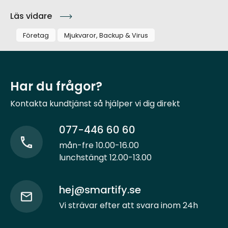
Läs vidare
Företag
Mjukvaror, Backup & Virus
Har du frågor?
Kontakta kundtjänst så hjälper vi dig direkt
077-446 60 60
mån-fre 10.00-16.00
lunchstängt 12.00-13.00
hej@smartify.se
Vi strävar efter att svara inom 24h