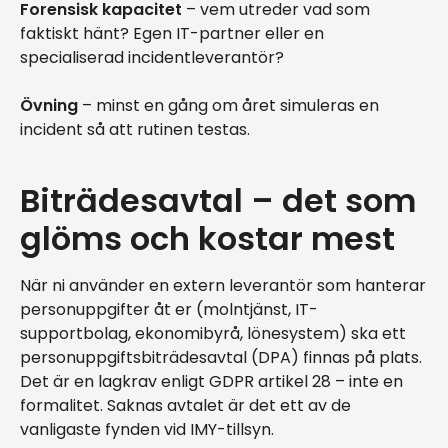
Forensisk kapacitet
– vem utreder vad som
faktiskt hänt? Egen IT-partner eller en
specialiserad incidentleverantör?
Övning
– minst en gång om året simuleras en
incident så att rutinen testas.
Biträdesavtal – det som
glöms och kostar mest
När ni använder en extern leverantör som hanterar
personuppgifter åt er (molntjänst, IT-
supportbolag, ekonomibyrå, lönesystem) ska ett
personuppgiftsbiträdesavtal (DPA) finnas på plats.
Det är en lagkrav enligt GDPR artikel 28 – inte en
formalitet. Saknas avtalet är det ett av de
vanligaste fynden vid IMY-tillsyn.