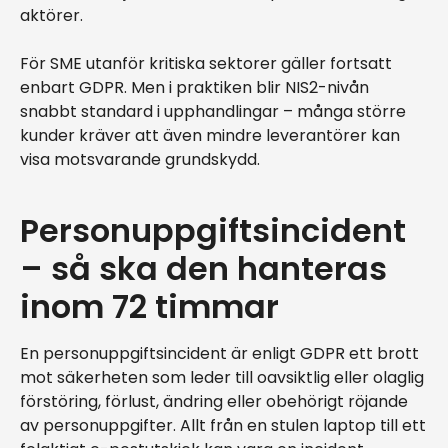
aktörer.
För SME utanför kritiska sektorer gäller fortsatt
enbart GDPR. Men i praktiken blir NIS2-nivån
snabbt standard i upphandlingar – många större
kunder kräver att även mindre leverantörer kan
visa motsvarande grundskydd.
Personuppgiftsincident
– så ska den hanteras
inom 72 timmar
En personuppgiftsincident är enligt GDPR ett brott
mot säkerheten som leder till oavsiktlig eller olaglig
förstöring, förlust, ändring eller obehörigt röjande
av personuppgifter. Allt från en stulen laptop till ett