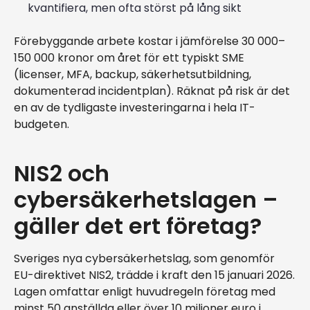
kvantifiera, men ofta störst på lång sikt
Förebyggande arbete kostar i jämförelse 30 000–
150 000 kronor om året för ett typiskt SME
(licenser, MFA, backup, säkerhetsutbildning,
dokumenterad incidentplan). Räknat på risk är det
en av de tydligaste investeringarna i hela IT-
budgeten.
NIS2 och
cybersäkerhetslagen –
gäller det ert företag?
Sveriges nya cybersäkerhetslag, som genomför
EU-direktivet NIS2, trädde i kraft den 15 januari 2026.
Lagen omfattar enligt huvudregeln företag med
minst 50 anställda eller över 10 miljoner euro i