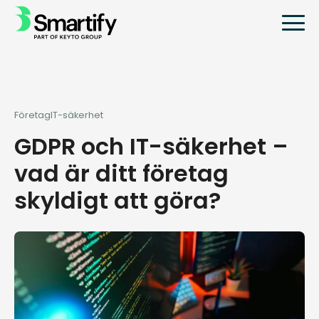
Företag
IT-säkerhet
GDPR och IT-säkerhet –
vad är ditt företag
skyldigt att göra?