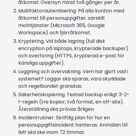
åtkomst. Översyn minst två gånger per år.
Multifaktorautentisering. På alla konton med
åtkomst till personuppgifter, särskilt
molntjänster (Microsoft 365, Google
Workspace) och fjärråtkomst.
Kryptering. Vid både lagring (full disk
encryption på laptops, krypterade backuper)
och överföring (HTTPS, krypterad e-post för
känsliga uppgifter).
Loggning och övervakning. Vem har gjort vad i
systemet? Loggar ska sparas, vara skyddade
och regelbundet granskas.
Säkerhetskopiering. Testad backup enligt 3-2-
1-regeln (tre kopior, två format, en off-site).
Återställning ska prövas årligen.
Incidentrutiner. Skriftlig plan för hur en
personuppgiftsincident hanteras. Anmälan till
IMY ska ske inom 72 timmar.