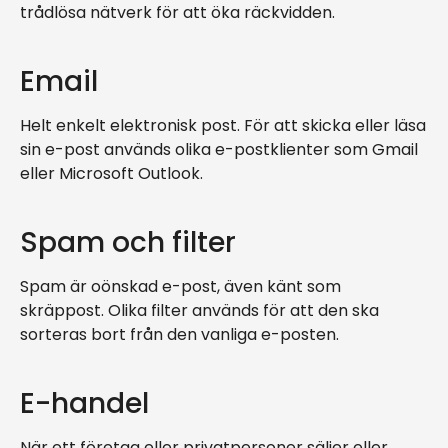
trådlösa nätverk för att öka räckvidden.
Email
Helt enkelt elektronisk post. För att skicka eller läsa
sin e-post används olika e-postklienter som Gmail
eller Microsoft Outlook.
Spam och filter
Spam är oönskad e-post, även känt som
skräppost. Olika filter används för att den ska
sorteras bort från den vanliga e-posten.
E-handel
När ett företag eller privatpersoner säljer eller