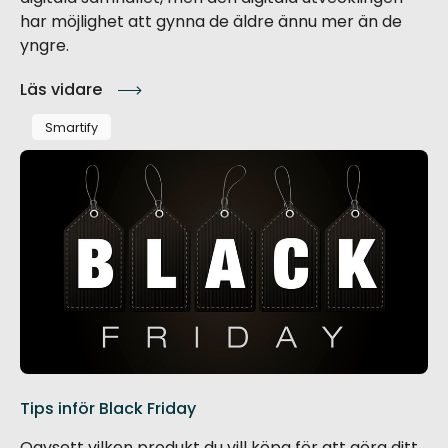
har möjlighet att gynna de äldre ännu mer än de
yngre.
Läs vidare
Smartify
Tips inför Black Friday
Oavsett vilken produkt du vill köpa för att göra ditt