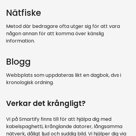
Nätfiske
Metod där bedragare ofta utger sig för att vara
någon annan för att komma över känslig
information.
Blogg
Webbplats som uppdateras likt en dagbok, dvs i
kronologisk ordning.
Verkar det krångligt?
Vi på Smartify finns till för att hjälpa dig med
kabelspaghetti, krånglande datorer, långsamma
nätverk, dåligt ljud och suddig bild. Vi hjälper dig via