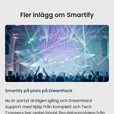
Fler inlägg om
Smartify
Smartify på plats på Dreamhack
Nu är partyt äntligen igång och Dreamhack
Support med hjälp från Komplett och Tech
Troopers har redan börjat fixa datorproblem från