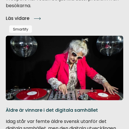
besökarna.
Läs vidare
Smartify
Äldre är vinnare i det digitala samhället
Idag står var femte äldre svensk utanför det
digitala samhället, men den digitala utvecklingen