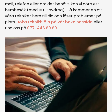
mail, telefon eller om det behövs kan vi göra ett
hembesök (med RUT-avdrag). Då kommer en av
våra tekniker hem till dig och löser problemet på
plats.
Boka teknikhjälp på vår bokningssida
eller
ring oss på
077-446 60 60
.