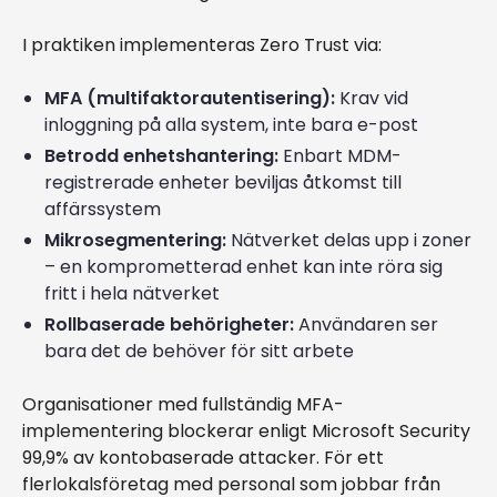
I praktiken implementeras Zero Trust via:
MFA (multifaktorautentisering):
Krav vid
inloggning på alla system, inte bara e-post
Betrodd enhetshantering:
Enbart MDM-
registrerade enheter beviljas åtkomst till
affärssystem
Mikrosegmentering:
Nätverket delas upp i zoner
– en komprometterad enhet kan inte röra sig
fritt i hela nätverket
Rollbaserade behörigheter:
Användaren ser
bara det de behöver för sitt arbete
Organisationer med fullständig MFA-
implementering blockerar enligt Microsoft Security
99,9% av kontobaserade attacker. För ett
flerlokalsföretag med personal som jobbar från