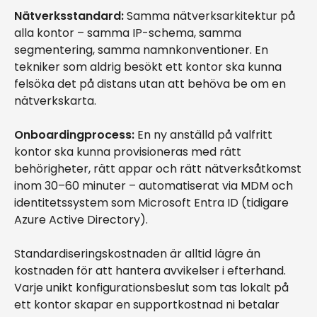
Nätverksstandard:
Samma nätverksarkitektur på
alla kontor – samma IP-schema, samma
segmentering, samma namnkonventioner. En
tekniker som aldrig besökt ett kontor ska kunna
felsöka det på distans utan att behöva be om en
nätverkskarta.
Onboardingprocess:
En ny anställd på valfritt
kontor ska kunna provisioneras med rätt
behörigheter, rätt appar och rätt nätverksåtkomst
inom 30–60 minuter – automatiserat via MDM och
identitetssystem som Microsoft Entra ID (tidigare
Azure Active Directory).
Standardiseringskostnaden är alltid lägre än
kostnaden för att hantera avvikelser i efterhand.
Varje unikt konfigurationsbeslut som tas lokalt på
ett kontor skapar en supportkostnad ni betalar