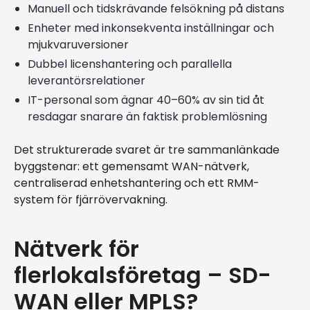
Manuell och tidskrävande felsökning på distans
Enheter med inkonsekventa inställningar och
mjukvaruversioner
Dubbel licenshantering och parallella
leverantörsrelationer
IT-personal som ägnar 40–60% av sin tid åt
resdagar snarare än faktisk problemlösning
Det strukturerade svaret är tre sammanlänkade
byggstenar: ett gemensamt WAN-nätverk,
centraliserad enhetshantering och ett RMM-
system för fjärrövervakning.
Nätverk för
flerlokalsföretag – SD-
WAN eller MPLS?