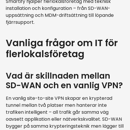
Smartify hjälper flerlokalsföretag med teknisk
installation och konfiguration – från SD-WAN-
uppsättning och MDM-driftsättning till löpande
fjärrsupport.
Vanliga frågor om IT för
flerlokalsföretag
Vad är skillnaden mellan
SD-WAN och en vanlig VPN?
En vanlig site-to-site VPN skapar en krypterad
tunnel mellan två platser men hanterar inte
trafiken intelligent – all trafik går samma väg
oavsett applikation eller nätverkskvalitet. SD-WAN
bygger på samma krypteringsteknik men lägger till