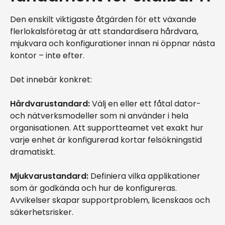
Den enskilt viktigaste åtgärden för ett växande
flerlokalsföretag är att standardisera hårdvara,
mjukvara och konfigurationer innan ni öppnar nästa
kontor – inte efter.
Det innebär konkret:
Hårdvarustandard:
Välj en eller ett fåtal dator-
och nätverksmodeller som ni använder i hela
organisationen. Att supportteamet vet exakt hur
varje enhet är konfigurerad kortar felsökningstid
dramatiskt.
Mjukvarustandard:
Definiera vilka applikationer
som är godkända och hur de konfigureras.
Avvikelser skapar supportproblem, licenskaos och
säkerhetsrisker.