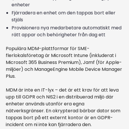
enheter
Fjärradera en enhet om den tappas bort eller
stjäls
Provisionera nya medarbetare automatiskt med
rätt appar och behörigheter från dag ett
Populära MDM-plattformar för SME-
flerlokalsföretag är Microsoft Intune (inkluderat i
Microsoft 365 Business Premium), Jamf (för Apple-
miljöer) och ManageEngine Mobile Device Manager
Plus.
MDM är inte en IT-lyx – det är ett krav för att leva
upp till GDPR och NIS2 i en distribuerad miljö där
enheter används utanför era egna
nätverksgränser. En okrypterad bärbar dator som
tappas bort på ett externt kontor är en GDPR-
incident om ni inte kan fjärradera den.