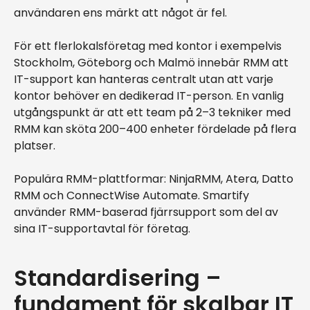
användaren ens märkt att något är fel.
För ett flerlokalsföretag med kontor i exempelvis
Stockholm, Göteborg och Malmö innebär RMM att
IT-support kan hanteras centralt utan att varje
kontor behöver en dedikerad IT-person. En vanlig
utgångspunkt är att ett team på 2–3 tekniker med
RMM kan sköta 200–400 enheter fördelade på flera
platser.
Populära RMM-plattformar: NinjaRMM, Atera, Datto
RMM och ConnectWise Automate. Smartify
använder RMM-baserad fjärrsupport som del av
sina IT-supportavtal för företag.
Standardisering –
fundament för skalbar IT