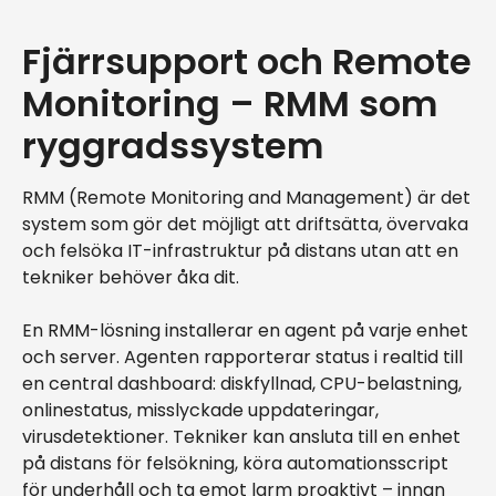
Fjärrsupport och Remote
Monitoring – RMM som
ryggradssystem
RMM (Remote Monitoring and Management) är det
system som gör det möjligt att driftsätta, övervaka
och felsöka IT-infrastruktur på distans utan att en
tekniker behöver åka dit.
En RMM-lösning installerar en agent på varje enhet
och server. Agenten rapporterar status i realtid till
en central dashboard: diskfyllnad, CPU-belastning,
onlinestatus, misslyckade uppdateringar,
virusdetektioner. Tekniker kan ansluta till en enhet
på distans för felsökning, köra automationsscript
för underhåll och ta emot larm proaktivt – innan