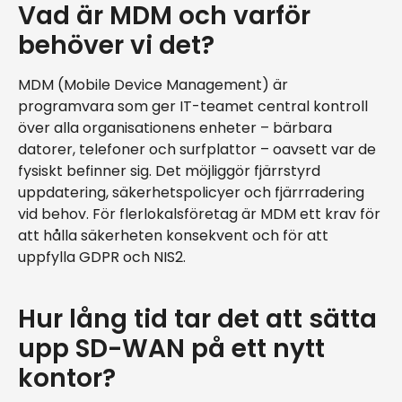
Vad är MDM och varför
behöver vi det?
MDM (Mobile Device Management) är
programvara som ger IT-teamet central kontroll
över alla organisationens enheter – bärbara
datorer, telefoner och surfplattor – oavsett var de
fysiskt befinner sig. Det möjliggör fjärrstyrd
uppdatering, säkerhetspolicyer och fjärrradering
vid behov. För flerlokalsföretag är MDM ett krav för
att hålla säkerheten konsekvent och för att
uppfylla GDPR och NIS2.
Hur lång tid tar det att sätta
upp SD-WAN på ett nytt
kontor?