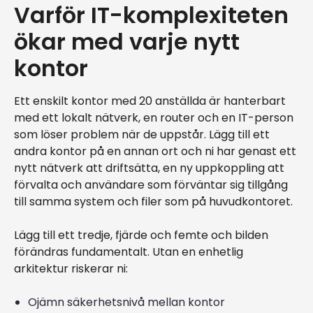
Varför IT-komplexiteten
ökar med varje nytt
kontor
Ett enskilt kontor med 20 anställda är hanterbart
med ett lokalt nätverk, en router och en IT-person
som löser problem när de uppstår. Lägg till ett
andra kontor på en annan ort och ni har genast ett
nytt nätverk att driftsätta, en ny uppkoppling att
förvalta och användare som förväntar sig tillgång
till samma system och filer som på huvudkontoret.
Lägg till ett tredje, fjärde och femte och bilden
förändras fundamentalt. Utan en enhetlig
arkitektur riskerar ni:
Ojämn säkerhetsnivå mellan kontor