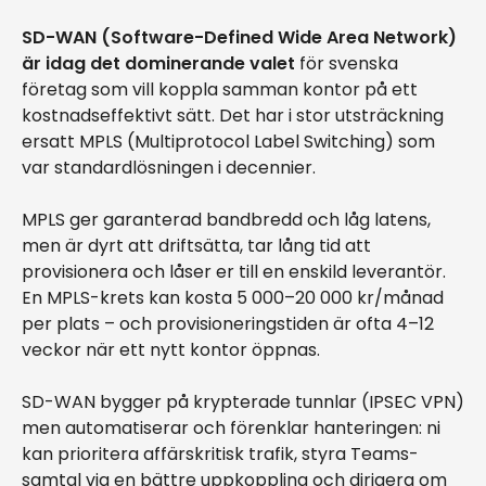
SD-WAN (Software-Defined Wide Area Network)
är idag det dominerande valet
för svenska
företag som vill koppla samman kontor på ett
kostnadseffektivt sätt. Det har i stor utsträckning
ersatt MPLS (Multiprotocol Label Switching) som
var standardlösningen i decennier.
MPLS ger garanterad bandbredd och låg latens,
men är dyrt att driftsätta, tar lång tid att
provisionera och låser er till en enskild leverantör.
En MPLS-krets kan kosta 5 000–20 000 kr/månad
per plats – och provisioneringstiden är ofta 4–12
veckor när ett nytt kontor öppnas.
SD-WAN bygger på krypterade tunnlar (IPSEC VPN)
men automatiserar och förenklar hanteringen: ni
kan prioritera affärskritisk trafik, styra Teams-
samtal via en bättre uppkoppling och dirigera om