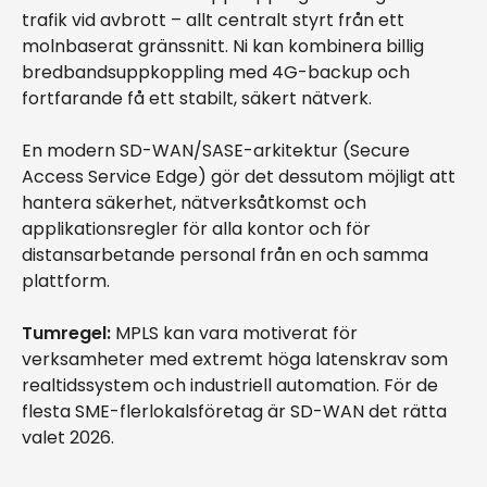
trafik vid avbrott – allt centralt styrt från ett
molnbaserat gränssnitt. Ni kan kombinera billig
bredbandsuppkoppling med 4G-backup och
fortfarande få ett stabilt, säkert nätverk.
En modern SD-WAN/SASE-arkitektur (Secure
Access Service Edge) gör det dessutom möjligt att
hantera säkerhet, nätverksåtkomst och
applikationsregler för alla kontor och för
distansarbetande personal från en och samma
plattform.
Tumregel:
MPLS kan vara motiverat för
verksamheter med extremt höga latenskrav som
realtidssystem och industriell automation. För de
flesta SME-flerlokalsföretag är SD-WAN det rätta
valet 2026.