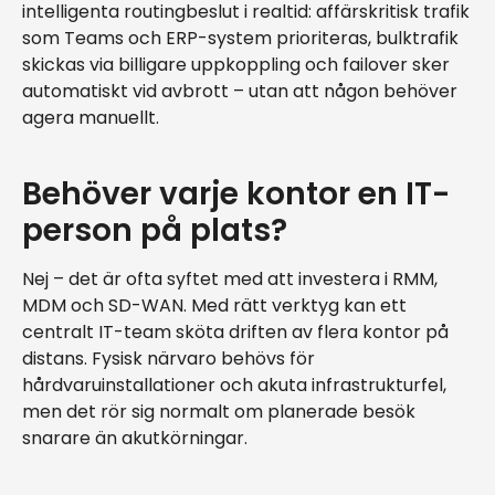
intelligenta routingbeslut i realtid: affärskritisk trafik
som Teams och ERP-system prioriteras, bulktrafik
skickas via billigare uppkoppling och failover sker
automatiskt vid avbrott – utan att någon behöver
agera manuellt.
Behöver varje kontor en IT-
person på plats?
Nej – det är ofta syftet med att investera i RMM,
MDM och SD-WAN. Med rätt verktyg kan ett
centralt IT-team sköta driften av flera kontor på
distans. Fysisk närvaro behövs för
hårdvaruinstallationer och akuta infrastrukturfel,
men det rör sig normalt om planerade besök
snarare än akutkörningar.