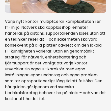
Varje nytt kontor multiplicerar komplexiteten i er
IT-miljö. Nätverk ska kopplas ihop, enheter
hanteras på distans, supportärenden löses utan att
en tekniker reser dit – och säkerheten ska vara
konsekvent på alla platser oavsett om den lokala
IT-kunnigheten varierar. Utan en genomtänkt
strategi för nätverk, enhetshantering och
fjärrsupport är det vanligt att varje kontor
utvecklar sin egna IT-karaktär med egna
inställningar, egna undantag och egna problem
som tar oproportionerligt lång tid att felsöka. Den
här guiden går igenom vad svenska
flerlokalsföretag behöver ha på plats – och vad det
kostar att ha det fel.