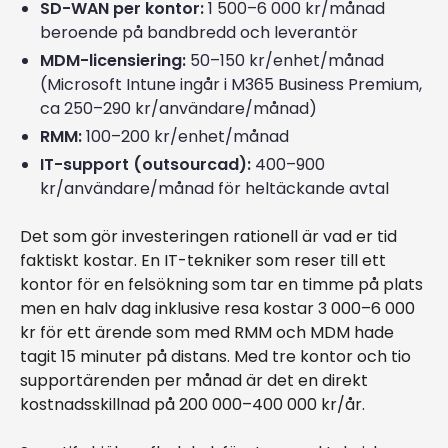
SD-WAN per kontor:
1 500–6 000 kr/månad
beroende på bandbredd och leverantör
MDM-licensiering:
50–150 kr/enhet/månad
(Microsoft Intune ingår i M365 Business Premium,
ca 250–290 kr/användare/månad)
RMM:
100–200 kr/enhet/månad
IT-support (outsourcad):
400–900
kr/användare/månad för heltäckande avtal
Det som gör investeringen rationell är vad er tid
faktiskt kostar. En IT-tekniker som reser till ett
kontor för en felsökning som tar en timme på plats
men en halv dag inklusive resa kostar 3 000–6 000
kr för ett ärende som med RMM och MDM hade
tagit 15 minuter på distans. Med tre kontor och tio
supportärenden per månad är det en direkt
kostnadsskillnad på 200 000–400 000 kr/år.