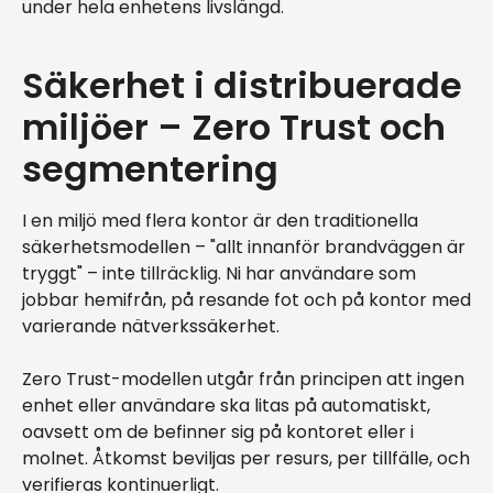
under hela enhetens livslängd.
Säkerhet i distribuerade
miljöer – Zero Trust och
segmentering
I en miljö med flera kontor är den traditionella
säkerhetsmodellen – "allt innanför brandväggen är
tryggt" – inte tillräcklig. Ni har användare som
jobbar hemifrån, på resande fot och på kontor med
varierande nätverkssäkerhet.
Zero Trust-modellen utgår från principen att ingen
enhet eller användare ska litas på automatiskt,
oavsett om de befinner sig på kontoret eller i
molnet. Åtkomst beviljas per resurs, per tillfälle, och
verifieras kontinuerligt.