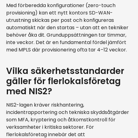
Med förberedda konfigurationer (zero-touch
provisioning) kan ett nytt kontors SD-WAN-
utrustning skickas per post och konfigureras
automatiskt när den startas – utan att en tekniker
behöver åka dit. Grunduppsättningen tar timmar,
inte veckor. Det är en fundamental fördel jämfört
med MPLS där provisionering ofta tar 4–12 veckor.
Vilka säkerhetsstandarder
gäller för flerlokalsföretag
med NIS2?
NIS2-lagen kräver riskhantering,
incidentrapportering och tekniska skyddsåtgärder
som MFA, kryptering och åtkomstkontroll för
verksamheter i kritiska sektorer. För
flerlokalsföretag innebär det att