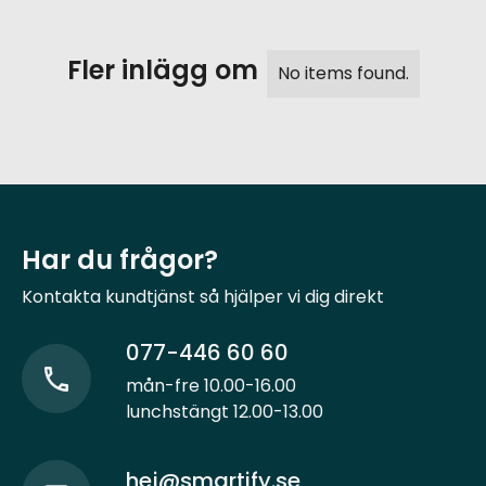
Fler inlägg om
No items found.
Har du frågor?
Kontakta kundtjänst så hjälper vi dig direkt
077-446 60 60
mån-fre 10.00-16.00
lunchstängt 12.00-13.00
hej@smartify.se