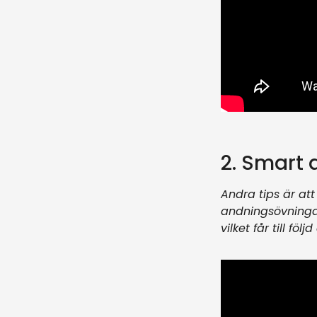
2. Smart
Andra tips är att
andningsövninga
vilket får till fö