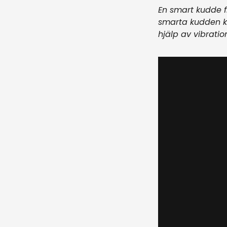
En smart kudde 
smarta kudden k
hjälp av vibrati