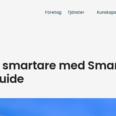
Tjänster
Kunskap
Företag
te smartare med Smar
uide