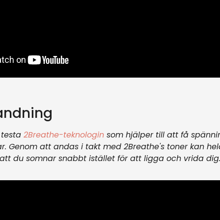
 andning
 testa
2Breathe-teknologin
som hjälper till att få spän
r. Genom att andas i takt med 2Breathe's toner kan he
ljd att du somnar snabbt istället för att ligga och vrida dig