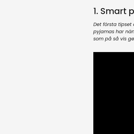
1. Smart
Det första tipset
pyjamas har nämli
som på så vis ge