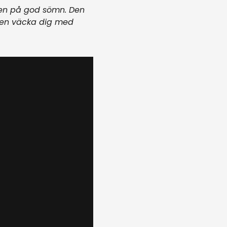
kten på god sömn. Den
ven väcka dig med