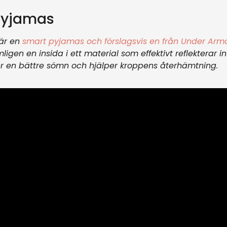
 pyjamas
 är en
smart pyjamas och förslagsvis en från Under Arm
gen en insida i ett material som effektivt reflekterar i
r en bättre sömn och hjälper kroppens återhämtning.