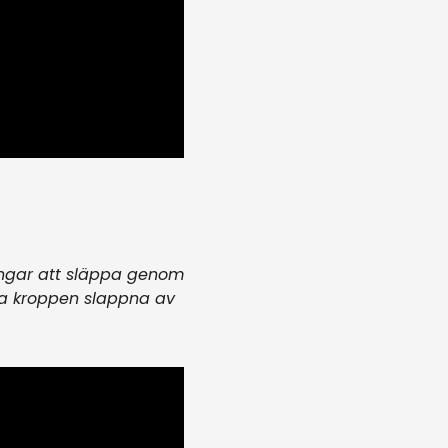
ningar att släppa genom
la kroppen slappna av
.