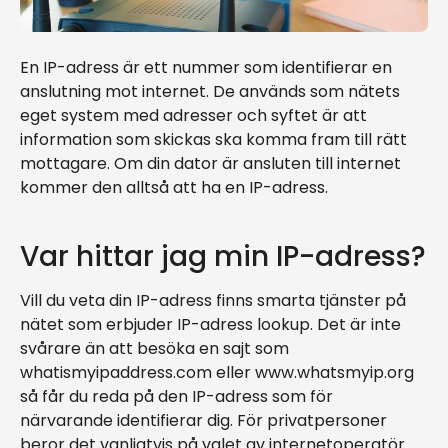
En IP-adress är ett nummer som identifierar en
anslutning mot internet. De används som nätets
eget system med adresser och syftet är att
information som skickas ska komma fram till rätt
mottagare. Om din dator är ansluten till internet
kommer den alltså att ha en IP-adress.
Var hittar jag min IP-adress?
Vill du veta din IP-adress finns smarta tjänster på
nätet som erbjuder IP-adress lookup. Det är inte
svårare än att besöka en sajt som
whatismyipaddress.com eller www.whatsmyip.org
så får du reda på den IP-adress som för
närvarande identifierar dig. För privatpersoner
beror det vanligtvis på valet av internetoperatör