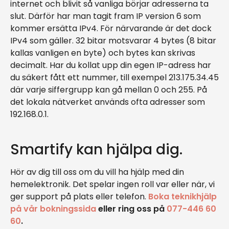
internet och blivit så vanliga börjar adresserna ta
slut. Därför har man tagit fram IP version 6 som
kommer ersätta IPv4. För närvarande är det dock
IPv4 som gäller. 32 bitar motsvarar 4 bytes (8 bitar
kallas vanligen en byte) och bytes kan skrivas
decimalt. Har du kollat upp din egen IP-adress har
du säkert fått ett nummer, till exempel 213.175.34.45
där varje siffergrupp kan gå mellan 0 och 255. På
det lokala nätverket används ofta adresser som
192.168.0.1.
Smartify kan hjälpa dig.
Hör av dig till oss om du vill ha hjälp med din
hemelektronik. Det spelar ingen roll var eller när, vi
ger support på plats eller telefon.
Boka teknikhjälp
på vår bokningssida
eller ring oss på
077-446 60
60
.