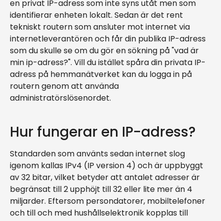
en privat IP-adress som inte syns utåt men som
identifierar enheten lokalt. Sedan är det rent
tekniskt routern som ansluter mot internet via
internetleverantören och får din publika IP-adress
som du skulle se om du gör en sökning på "vad är
min ip-adress?". Vill du istället spåra din privata IP-
adress på hemmanätverket kan du logga in på
routern genom att använda
administratörslösenordet.
Hur fungerar en IP-adress?
Standarden som använts sedan internet slog
igenom kallas IPv4 (IP version 4) och är uppbyggt
av 32 bitar, vilket betyder att antalet adresser är
begränsat till 2 upphöjt till 32 eller lite mer än 4
miljarder. Eftersom persondatorer, mobiltelefoner
och till och med hushållselektronik kopplas till