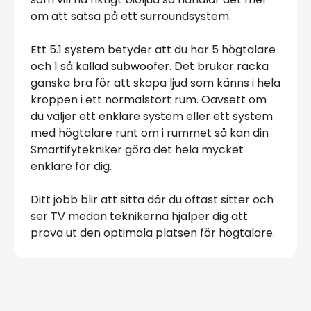
om att satsa på ett surroundsystem.
Ett 5.1 system betyder att du har 5 högtalare
och 1 så kallad subwoofer. Det brukar räcka
ganska bra för att skapa ljud som känns i hela
kroppen i ett normalstort rum. Oavsett om
du väljer ett enklare system eller ett system
med högtalare runt om i rummet så kan din
Smartifytekniker göra det hela mycket
enklare för dig.
Ditt jobb blir att sitta där du oftast sitter och
ser TV medan teknikerna hjälper dig att
prova ut den optimala platsen för högtalare.