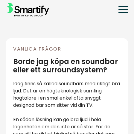
VANLIGA FRÅGOR
Borde jag köpa en soundbar
eller ett surroundsystem?
Idag finns så kallad soundbars med riktigt bra
ljud. Det är en högteknologisk samling
högtalare i en smal enkel ofta snyggt
designad bar som sitter vid din TV.
En sådan lösning kan ge bra ljud i hela
lägenheten om den inte är så stor. För de
som vill ha riktigt bioljud så handlar det mer