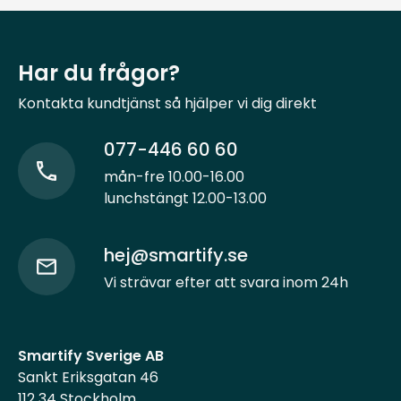
Har du frågor?
Kontakta kundtjänst så hjälper vi dig direkt
077-446 60 60
mån-fre 10.00-16.00
lunchstängt 12.00-13.00
hej@smartify.se
Vi strävar efter att svara inom 24h
Smartify Sverige AB
Sankt Eriksgatan 46
112 34 Stockholm