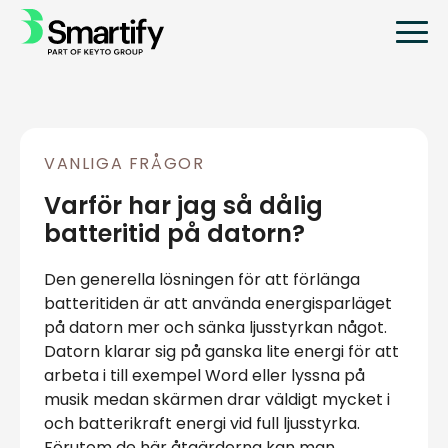
VANLIGA FRÅGOR
Varför har jag så dålig
batteritid på datorn?
Den generella lösningen för att förlänga
batteritiden är att använda energisparläget
på datorn mer och sänka ljusstyrkan något.
Datorn klarar sig på ganska lite energi för att
arbeta i till exempel Word eller lyssna på
musik medan skärmen drar väldigt mycket i
och batterikraft energi vid full ljusstyrka.
Förutom de här åtgärderna kan man