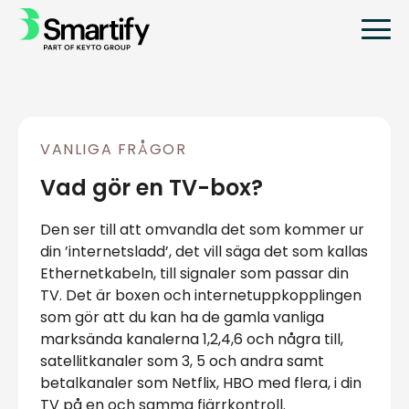
VANLIGA FRÅGOR
Vad gör en TV-box?
Den ser till att omvandla det som kommer ur
din ’internetsladd’, det vill säga det som kallas
Ethernetkabeln, till signaler som passar din
TV. Det är boxen och internetuppkopplingen
som gör att du kan ha de gamla vanliga
marksända kanalerna 1,2,4,6 och några till,
satellitkanaler som 3, 5 och andra samt
betalkanaler som Netflix, HBO med flera, i din
TV på en och samma fjärrkontroll.