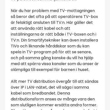
När du har problem med TV-mottagningen
så beror det ofta på att operatörens TV-box
är felaktigt ansluten till TV:n. Här gäller det
att använda rätt kabel och att
inställningarna är rätt både i TV-boxen och i
TV:n. Din Smartifytekniker kan även installera
TiVo och liknande hårddiskar som du kan
spela in TV-program på för att se senare,
och på samma gång kanske du vill ha hjälp
med att spärra vissa kanaler som du anser är
olämpliga till exempel för barnen i huset.
Allt mer TV distribution övergår till att sändas
över IP i LAN-nätet, det vill säga i samma
kabel som bredbandet. Denna
distributionsform anses av många vara den
som slutligen kommer ersätta andra former.