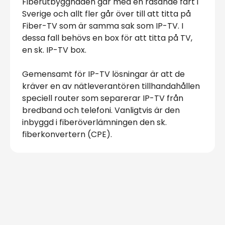
Fiberutbyggnaden går med en rasande fart i
Sverige och allt fler går över till att titta på
Fiber-TV som är samma sak som IP-TV. I
dessa fall behövs en box för att titta på TV,
en sk. IP-TV box.
Gemensamt för IP-TV lösningar är att de
kräver en av nätleverantören tillhandahållen
speciell router som separerar IP-TV från
bredband och telefoni. Vanligtvis är den
inbyggd i fiberöverlämningen den sk.
fiberkonvertern (CPE).