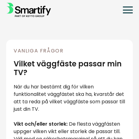
VANLIGA FRÅGOR
Vilket väggfäste passar min
TV?
När du har bestämt dig för vilken
funktionalitet väggfästet ska ha, kvarstår det
att ta reda på vilket väggfäste som passar till
just din TV.
Vikt och/eller storlek:
De flesta väggfästen
uppger vilken vikt eller storlek de passar till.
Välj med en säkerhetsmarginal så att du kan