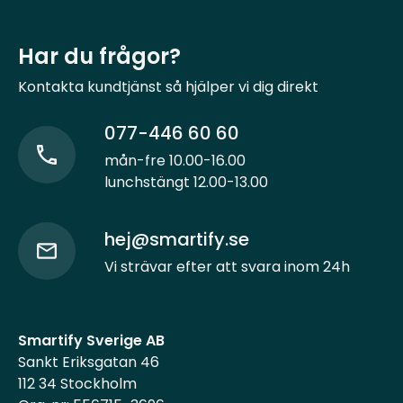
Har du frågor?
Kontakta kundtjänst så hjälper vi dig direkt
077-446 60 60
mån-fre 10.00-16.00
lunchstängt 12.00-13.00
hej@smartify.se
Vi strävar efter att svara inom 24h
Smartify Sverige AB
Sankt Eriksgatan 46
112 34 Stockholm