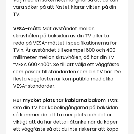
vara säker på att fästet klarar vikten på din
TV.
VESA-mått:
Mät avståndet mellan
skruvhålen på baksidan av din TV eller ta
reda på VESA-måttet i specifikationerna för
TV:n. Är avståndet till exempel 600 och 400
millimeter mellan skruvhålen, då har din TV
”VESA 600×400”. Se till att välja ett väggfäste
som passar till standarden som din TV har. De
flesta väggfästen är kompatibla med olika
VESA-standarder.
Hur mycket plats tar kablarna bakom TV:n:
Om din TV har kabelingångarna på baksidan
så kommer de att ta mer plats och det är
viktigt att du har detta i åtanke när du köper
ett väggfäste så att du inte riskerar att köpa