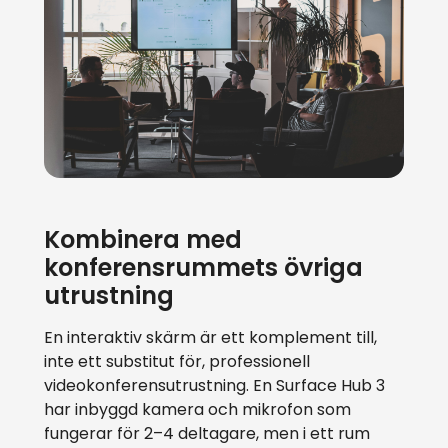
Kombinera med
konferensrummets övriga
utrustning
En interaktiv skärm är ett komplement till,
inte ett substitut för, professionell
videokonferensutrustning. En Surface Hub 3
har inbyggd kamera och mikrofon som
fungerar för 2–4 deltagare, men i ett rum