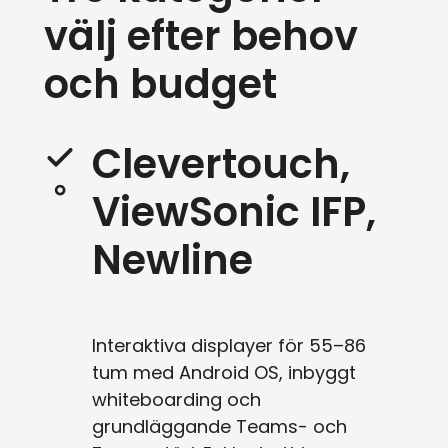
välj efter behov
och budget
Clevertouch,
ViewSonic IFP,
Newline
Interaktiva displayer för 55–86
tum med Android OS, inbyggt
whiteboarding och
grundläggande Teams- och