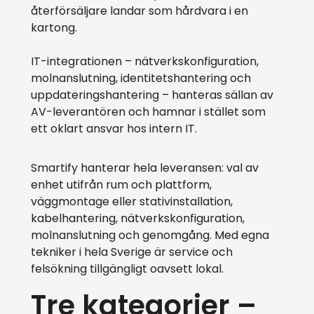
återförsäljare landar som hårdvara i en
kartong.
IT-integrationen – nätverkskonfiguration,
molnanslutning, identitetshantering och
uppdateringshantering – hanteras sällan av
AV-leverantören och hamnar i stället som
ett oklart ansvar hos intern IT.
Smartify hanterar hela leveransen: val av
enhet utifrån rum och plattform,
väggmontage eller stativinstallation,
kabelhantering, nätverkskonfiguration,
molnanslutning och genomgång. Med egna
tekniker i hela Sverige är service och
felsökning tillgängligt oavsett lokal.
Tre kategorier –