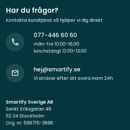
Har du frågor?
Kontakta kundtjänst så hjälper vi dig direkt
077-446 60 60
mån-fre 10.00-16.00
lunchstängt 12.00-13.00
hej@smartify.se
Vi strävar efter att svara inom 24h
Smartify Sverige AB
Sankt Eriksgatan 46
112 34 Stockholm
Org. nr: 556715-3696