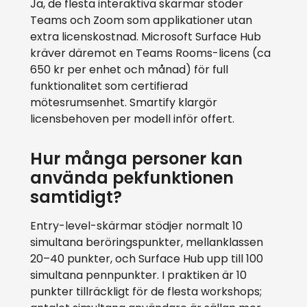
Ja, de flesta interaktiva skärmar stöder
Teams och Zoom som applikationer utan
extra licenskostnad. Microsoft Surface Hub
kräver däremot en Teams Rooms-licens (ca
650 kr per enhet och månad) för full
funktionalitet som certifierad
mötesrumsenhet. Smartify klargör
licensbehoven per modell inför offert.
Hur många personer kan
använda pekfunktionen
samtidigt?
Entry-level-skärmar stödjer normalt 10
simultana beröringspunkter, mellanklassen
20–40 punkter, och Surface Hub upp till 100
simultana pennpunkter. I praktiken är 10
punkter tillräckligt för de flesta workshops;