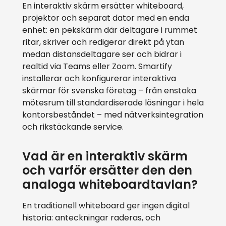
En interaktiv skärm ersätter whiteboard,
projektor och separat dator med en enda
enhet: en pekskärm där deltagare i rummet
ritar, skriver och redigerar direkt på ytan
medan distansdeltagare ser och bidrar i
realtid via Teams eller Zoom. Smartify
installerar och konfigurerar interaktiva
skärmar för svenska företag – från enstaka
mötesrum till standardiserade lösningar i hela
kontorsbeståndet – med nätverksintegration
och rikstäckande service.
Vad är en interaktiv skärm
och varför ersätter den den
analoga whiteboardtavlan?
En traditionell whiteboard ger ingen digital
historia: anteckningar raderas, och