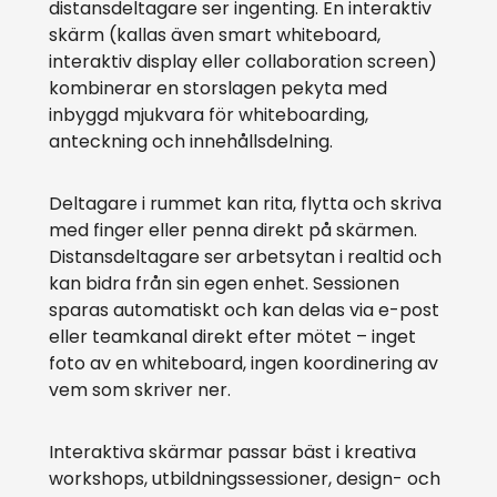
distansdeltagare ser ingenting. En interaktiv
skärm (kallas även smart whiteboard,
interaktiv display eller collaboration screen)
kombinerar en storslagen pekyta med
inbyggd mjukvara för whiteboarding,
anteckning och innehållsdelning.
Deltagare i rummet kan rita, flytta och skriva
med finger eller penna direkt på skärmen.
Distansdeltagare ser arbetsytan i realtid och
kan bidra från sin egen enhet. Sessionen
sparas automatiskt och kan delas via e-post
eller teamkanal direkt efter mötet – inget
foto av en whiteboard, ingen koordinering av
vem som skriver ner.
Interaktiva skärmar passar bäst i kreativa
workshops, utbildningssessioner, design- och