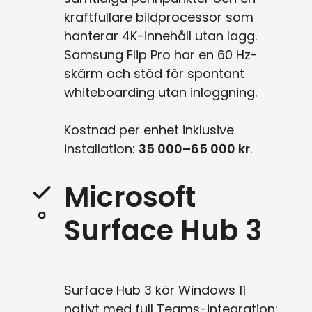
kraftfullare bildprocessor som
hanterar 4K-innehåll utan lagg.
Samsung Flip Pro har en 60 Hz-
skärm och stöd för spontant
whiteboarding utan inloggning.
Kostnad per enhet inklusive
installation:
35 000–65 000 kr
.
Microsoft
Surface Hub 3
Surface Hub 3 kör Windows 11
nativt med full Teams-integration: