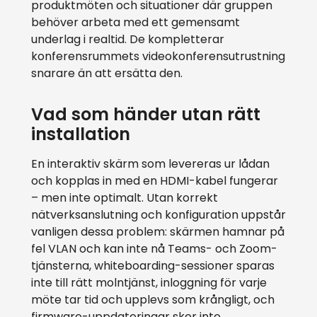
produktmöten och situationer där gruppen
behöver arbeta med ett gemensamt
underlag i realtid. De kompletterar
konferensrummets videokonferensutrustning
snarare än att ersätta den.
Vad som händer utan rätt
installation
En interaktiv skärm som levereras ur lådan
och kopplas in med en HDMI-kabel fungerar
– men inte optimalt. Utan korrekt
nätverksanslutning och konfiguration uppstår
vanligen dessa problem: skärmen hamnar på
fel VLAN och kan inte nå Teams- och Zoom-
tjänsterna, whiteboarding-sessioner sparas
inte till rätt molntjänst, inloggning för varje
möte tar tid och upplevs som krångligt, och
firmware-uppdateringar sker inte