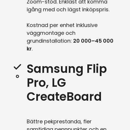
Zoom-stöd. Enklast att komma
igång med och lägst inköpspris.
Kostnad per enhet inklusive
väggmontage och
grundinstallation:
20 000–45 000
kr
.
Samsung Flip
Pro, LG
CreateBoard
Bättre pekprestanda, fler
samtidiga pennpunkter och en