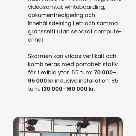
videosamtal, whiteboarding,
dokumentredigering och
innehållsdelning i ett och samma
gränssnitt utan separat compute-
enhet.
Skärmen kan vridas vertikalt och
kombineras med portabelt stativ
för flexibla ytor. 55 tum:
70 000–
95 000 kr
inklusive installation; 85
tum:
130 000–160 000 kr
.