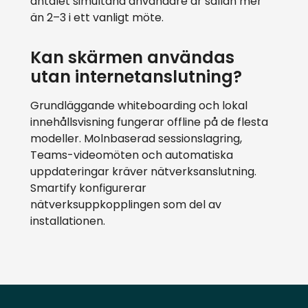
antalet simultana användare är sällan mer
än 2–3 i ett vanligt möte.
Kan skärmen användas
utan internetanslutning?
Grundläggande whiteboarding och lokal
innehållsvisning fungerar offline på de flesta
modeller. Molnbaserad sessionslagring,
Teams-videomöten och automatiska
uppdateringar kräver nätverksanslutning.
Smartify konfigurerar
nätverksuppkopplingen som del av
installationen.