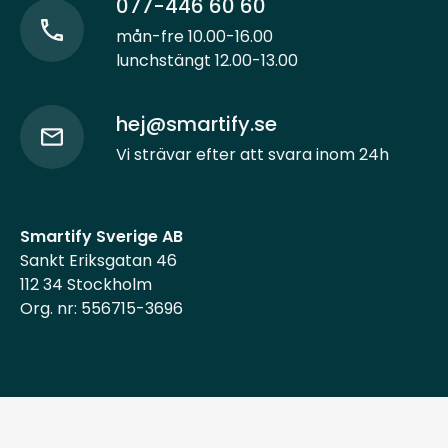
077-446 60 60
mån-fre 10.00-16.00
lunchstängt 12.00-13.00
hej@smartify.se
Vi strävar efter att svara inom 24h
Smartify Sverige AB
Sankt Eriksgatan 46
112 34 Stockholm
Org. nr: 556715-3696