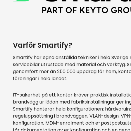
Varför Smartify?
Smartify har egna anställda tekniker i hela Sverige
servicebilar utrustade med material och verktyg. S
genomfört mer än 250 000 uppdrag för hem, kont
föreningar i hela landet.
IT-säkerhet på ett kontor kräver praktisk installati
brandvägg ur lådan med fabriksinställningar ger in
Smartify hanterar hela konfigurationen: hårdvaruins
regeluppsättning i brandväggen, VLAN-design, VPN
konfiguration, MDM-enrolment och e-postpostauten
får dokumentation av er konfiguration och en ge