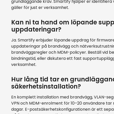
grundläggande krav. Smartify hjälper er identifiera
gäller för just er verksamhet.
Kan ni ta hand om löpande supp
uppdateringar?
Ja. Smartify erbjuder löpande uppdrag för firmwar
uppdateringar på brandvägg och nätverksutrustnin
brandväggsregler och MDM-policyer. Beställ vid b
bindningstid, eller diskutera ett fast supportupplägg
verksamhet.
Hur lång tid tar en grundläggan
säkerhetsinstallation?
En komplett installation med brandvägg, VLAN-seg
VPN och MDM-enrolment för 10–20 användare tar 
dagar. E-postsäkerhetskonfigurationen är ett sep