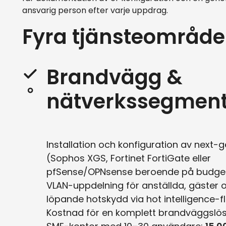
ansvarig person efter varje uppdrag.
Fyra tjänsteområd
Brandvägg &
nätverkssegment
Installation och konfiguration av next-g
(Sophos XGS, Fortinet FortiGate eller
pfSense/OPNsense beroende på budget
VLAN-uppdelning för anställda, gäster o
löpande hotskydd via hot intelligence-f
Kostnad för en komplett brandväggslösn