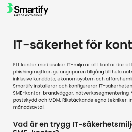
IT-säkerhet för kon
Ett kontor med osäker IT-miljö är ett kontor där et
phishingmejl kan ge angriparen tillgång till hela nä
inklusive kunddata, ekonomisystem och affärsheml
Smartify installerar och konfigurerar IT-säkerhete
SME-kontor: brandväggar, nätverkssegmentering, 
postskydd och MDM. Rikstäckande egna tekniker, i
månadsavtal.
Vad är en trygg IT-säkerhetsmiljö