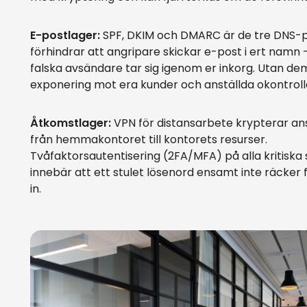
E-postlager:
SPF, DKIM och DMARC är de tre DNS-
förhindrar att angripare skickar e-post i ert namn 
falska avsändare tar sig igenom er inkorg. Utan de
exponering mot era kunder och anställda okontroll
Åtkomstlager:
VPN för distansarbete krypterar an
från hemmakontoret till kontorets resurser.
Tvåfaktorsautentisering (2FA/MFA) på alla kritiska
innebär att ett stulet lösenord ensamt inte räcker f
in.