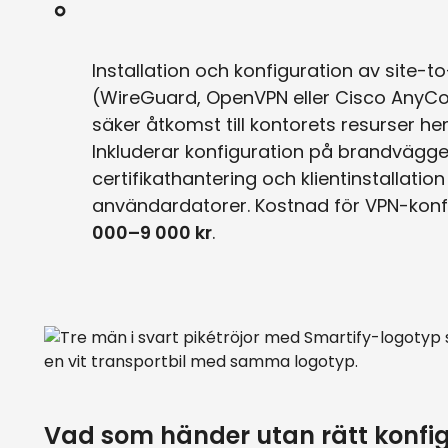
Installation och konfiguration av site-to
(WireGuard, OpenVPN eller Cisco AnyCo
säker åtkomst till kontorets resurser he
Inkluderar konfiguration på brandvägge
certifikathantering och klientinstallatio
användardatorer. Kostnad för VPN-konf
000–9 000 kr
.
Vad som händer utan rätt konfi