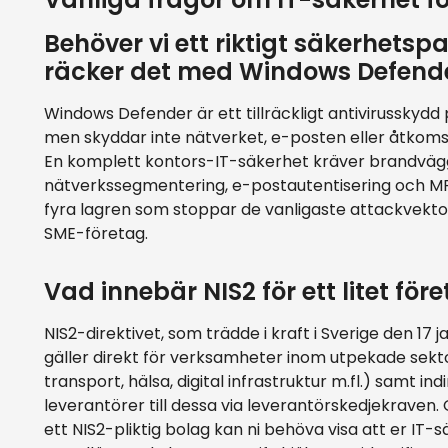
Behöver vi ett riktigt säkerhetspa
räcker det med Windows Defend
Windows Defender är ett tillräckligt antivirusskydd
men skyddar inte nätverket, e-posten eller åtkoms
En komplett kontors-IT-säkerhet kräver brandväg
nätverkssegmentering, e-postautentisering och MF
fyra lagren som stoppar de vanligaste attackvekt
SME-företag.
Vad innebär NIS2 för ett litet för
NIS2-direktivet, som trädde i kraft i Sverige den 17 j
gäller direkt för verksamheter inom utpekade sekto
transport, hälsa, digital infrastruktur m.fl.) samt ind
leverantörer till dessa via leverantörskedjekraven.
ett NIS2-pliktig bolag kan ni behöva visa att er IT