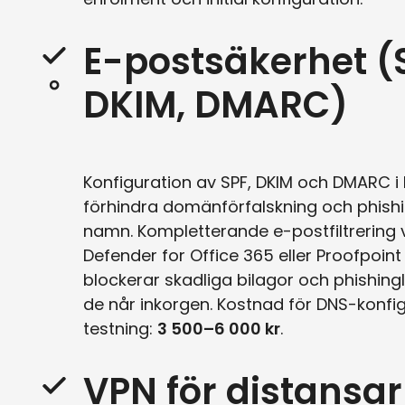
E-postsäkerhet (
DKIM, DMARC)
Konfiguration av SPF, DKIM och DMARC i 
förhindra domänförfalskning och phishin
namn. Kompletterande e-postfiltrering 
Defender for Office 365 eller Proofpoint
blockerar skadliga bilagor och phishing
de når inkorgen. Kostnad för DNS-konfi
testning:
3 500–6 000 kr
.
VPN för distansa