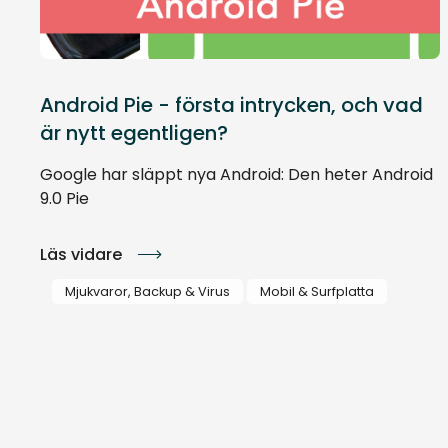
Android Pie - första intrycken, och vad
är nytt egentligen?
Google har släppt nya Android: Den heter Android
9.0 Pie
Läs vidare
Mjukvaror, Backup & Virus
Mobil & Surfplatta