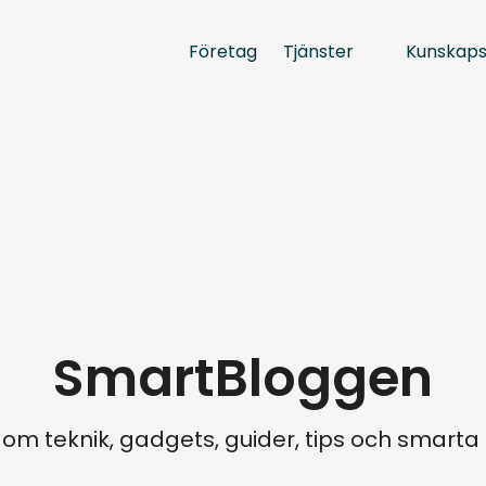
Tjänster
Kunskap
Företag
SmartBloggen
 om teknik, gadgets, guider, tips och smart