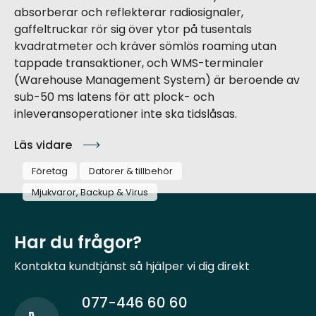
absorberar och reflekterar radiosignaler,
gaffeltruckar rör sig över ytor på tusentals
kvadratmeter och kräver sömlös roaming utan
tappade transaktioner, och WMS-terminaler
(Warehouse Management System) är beroende av
sub-50 ms latens för att plock- och
inleveransoperationer inte ska tidslåsas.
Läs vidare
Företag
Datorer & tillbehör
Mjukvaror, Backup & Virus
Har du frågor?
Kontakta kundtjänst så hjälper vi dig direkt
077-446 60 60