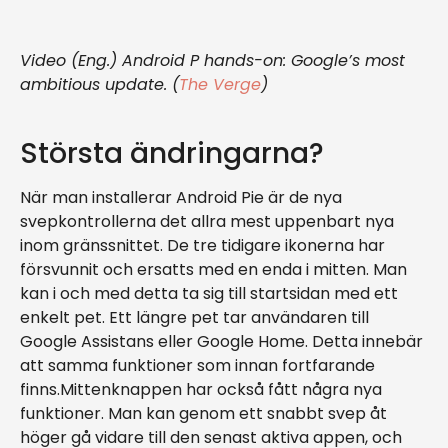
Video (Eng.) Android P hands-on: Google’s most
ambitious update. (
The Verge
)
Största ändringarna?
När man installerar Android Pie är de nya
svepkontrollerna det allra mest uppenbart nya
inom gränssnittet. De tre tidigare ikonerna har
försvunnit och ersatts med en enda i mitten. Man
kan i och med detta ta sig till startsidan med ett
enkelt pet. Ett längre pet tar användaren till
Google Assistans eller Google Home. Detta innebär
att samma funktioner som innan fortfarande
finns.Mittenknappen har också fått några nya
funktioner. Man kan genom ett snabbt svep åt
höger gå vidare till den senast aktiva appen, och