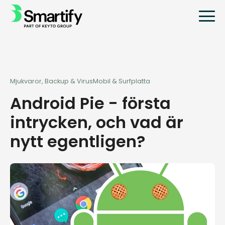
Mjukvaror, Backup & Virus
Mobil & Surfplatta
Android Pie - första
intrycken, och vad är
nytt egentligen?