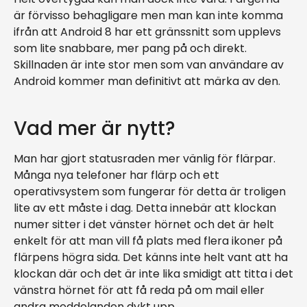
är förvisso behagligare men man kan inte komma
ifrån att Android 8 har ett gränssnitt som upplevs
som lite snabbare, mer pang på och direkt.
Skillnaden är inte stor men som van användare av
Android kommer man definitivt att märka av den.
Vad mer är nytt?
Man har gjort statusraden mer vänlig för flärpar.
Många nya telefoner har flärp och ett
operativsystem som fungerar för detta är troligen
lite av ett måste i dag. Detta innebär att klockan
numer sitter i det vänster hörnet och det är helt
enkelt för att man vill få plats med flera ikoner på
flärpens högra sida. Det känns inte helt vant att ha
klockan där och det är inte lika smidigt att titta i det
vänstra hörnet för att få reda på om mail eller
andra meddelanden dykt upp.