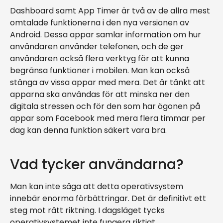
Dashboard samt App Timer är två av de allra mest
omtalade funktionerna i den nya versionen av
Android. Dessa appar samlar information om hur
användaren använder telefonen, och de ger
användaren också flera verktyg för att kunna
begränsa funktioner i mobilen. Man kan också
stänga av vissa appar med mera. Det är tänkt att
apparna ska användas för att minska ner den
digitala stressen och för den som har ögonen på
appar som Facebook med mera flera timmar per
dag kan denna funktion säkert vara bra.
Vad tycker användarna?
Man kan inte säga att detta operativsystem
innebär enorma förbättringar. Det är definitivt ett
steg mot rätt riktning. I dagsläget tycks
operativsystemet inte fungera riktigt