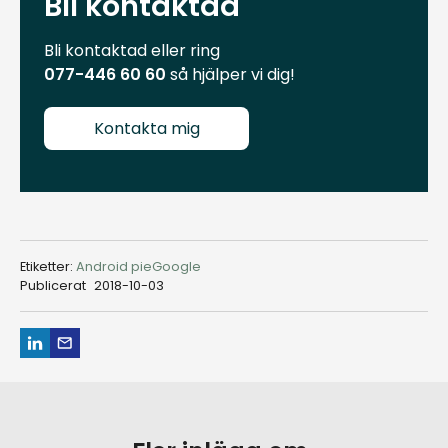
Bli kontaktad
Bli kontaktad eller ring
077-446 60 60
så hjälper vi dig!
Kontakta mig
Etiketter:
Android pie
Google
Publicerat
2018-10-03