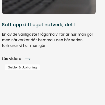
Sätt upp ditt eget nätverk, del 1
En av de vanligaste frågorna vi får är hur man gör
med nätverket där hemma. I den här serien
förklarar vi hur man gör.
Läs vidare
Guider & Utbildning