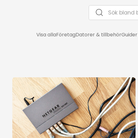
Visa alla
Företag
Datorer & tillbehör
Guider