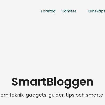
Tjänster
Kunskap
Företag
SmartBloggen
 om teknik, gadgets, guider, tips och smart