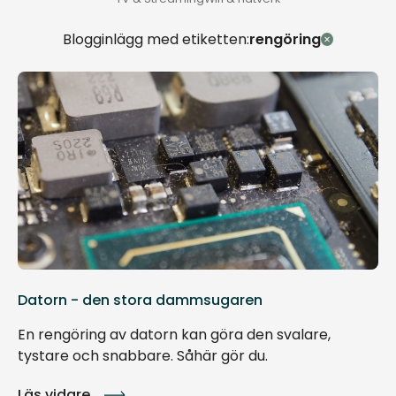
Blogginlägg med etiketten:
rengöring
Datorn - den stora dammsugaren
En rengöring av datorn kan göra den svalare,
tystare och snabbare. Såhär gör du.
Läs vidare