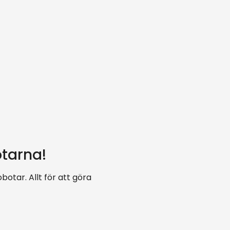
otarna!
otar. Allt för att göra