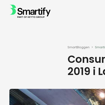
SmartBloggen
>
Smarti
Consum
2019 i 