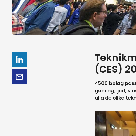
Teknikm
(CES) 20
4500 bolag passa
gaming, ljud, sm
alla de olika t