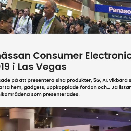
ässan Consumer Electroni
19 i Las Vegas
de på att presentera sina produkter, 5G, AI, vikbara s
arta hem, gadgets, uppkopplade fordon och... Ja lista
eknikområdena som presenterades.