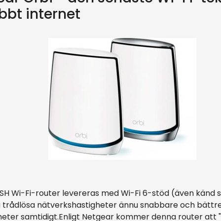
bt internet
H Wi-Fi-router levereras med Wi-Fi 6-stöd (även känd 
trådlösa nätverkshastigheter ännu snabbare och bättre
ter samtidigt.Enligt Netgear kommer denna router att "