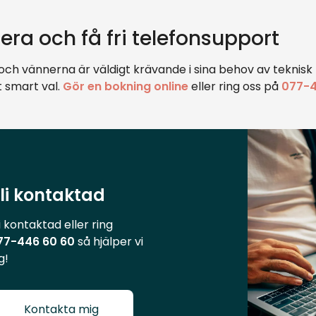
ra och få fri telefonsupport
ch vännerna är väldigt krävande i sina behov av teknisk 
t smart val.
Gör en bokning online
eller ring oss på
077-4
li kontaktad
i kontaktad eller ring
77-446 60 60
så hjälper vi
g!
Kontakta mig