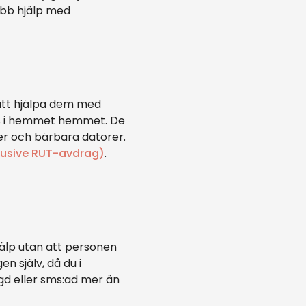
abb hjälp med
 att hjälpa dem med
nns i hemmet hemmet. De
ner och bärbara datorer.
klusive RUT-avdrag)
.
jälp utan att personen
n själv, då du i
gd eller sms:ad mer än