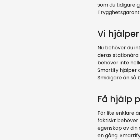
som du tidigare g
Trygghetsgaranti
Vi hjälper
Nu behöver du int
deras stationära
behöver inte hell
Smartify hjälper 
Smidigare än så bl
Få hjälp 
För lite enklare
faktiskt behöver 
egenskap av din o
en gång. Smartify