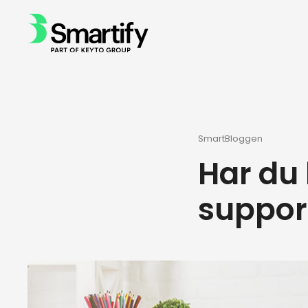
SmartBloggen
Har du 
suppor