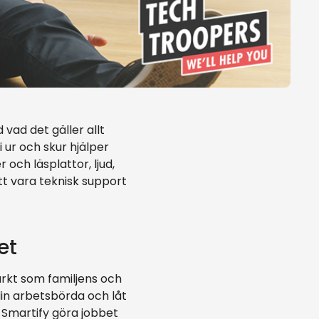
 vad det gäller allt
ur och skur hjälper
och läsplattor, ljud,
t vara teknisk support
et
märkt som familjens och
din arbetsbörda och låt
 Smartify göra jobbet