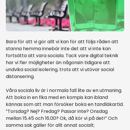
Bara för att vi gör allt vi kan för att följa råden att
stanna hemma innebär inte det att vi inte kan
fortsätta att vara sociala. Tack vare digital teknik
har vi fler möjligheter än någonsin tidigare att
undvika social isolering, trots att vi utövar social
distansering.
Våra sociala liv är i normala fall lite av en utmaning.
Att boka in en fika med en kompis kan ibland
kännas som att man försöker boka en tandläkartid.
”Torsdag? Nej? Fredag? Passar inte? Onsdag
mellan 15.45 och 16.00? Ok, då kör vi på det!” Och
samma sak gäller för allt annat socialt;