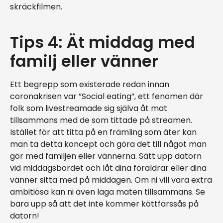
skräckfilmen.
Tips 4: Ät middag med
familj eller vänner
Ett begrepp som existerade redan innan
coronakrisen var ”Social eating”, ett fenomen där
folk som livestreamade sig själva åt mat
tillsammans med de som tittade på streamen.
Istället för att titta på en främling som äter kan
man ta detta koncept och göra det till något man
gör med familjen eller vännerna. Sätt upp datorn
vid middagsbordet och låt dina föräldrar eller dina
vänner sitta med på middagen. Om ni vill vara extra
ambitiösa kan ni även laga maten tillsammans. Se
bara upp så att det inte kommer köttfärssås på
datorn!