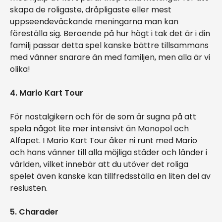
skapa de roligaste, dråpligaste eller mest
uppseendeväckande meningarna man kan
föreställa sig. Beroende på hur högt i tak det är i din
familj passar detta spel kanske bättre tillsammans
med vänner snarare än med familjen, men alla är vi
olika!
4. Mario Kart Tour
För nostalgikern och för de som är sugna på att
spela något lite mer intensivt än Monopol och
Alfapet. I Mario Kart Tour åker ni runt med Mario
och hans vänner till alla möjliga städer och länder i
världen, vilket innebär att du utöver det roliga
spelet även kanske kan tillfredsställa en liten del av
reslusten.
5. Charader