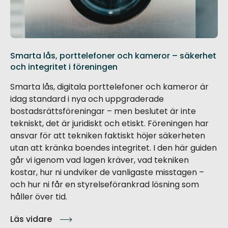
Smarta lås, porttelefoner och kameror – säkerhet
och integritet i föreningen
Smarta lås, digitala porttelefoner och kameror är
idag standard i nya och uppgraderade
bostadsrättsföreningar – men beslutet är inte
tekniskt, det är juridiskt och etiskt. Föreningen har
ansvar för att tekniken faktiskt höjer säkerheten
utan att kränka boendes integritet. I den här guiden
går vi igenom vad lagen kräver, vad tekniken
kostar, hur ni undviker de vanligaste misstagen –
och hur ni får en styrelseförankrad lösning som
håller över tid.
Läs vidare