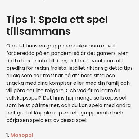
Tips 1: Spela ett spel
tillsammans
Om det finns en grupp människor som är väl
förberedda på en pandemi så är det gamers. Men
detta tips är inte till dem, det hade varit som att
predika för redan frälsta. Istället riktar sig detta tips
till dig som har tröttnat på att bara sitta och
snacka med dina kompisar eller med din familj och
vill göra det lite roligare. Och vad är roligare än
sällskapsspel? Det finns hur många sällskapsspel
som helst på internet, och du kan spela med andra
helt gratis! Koppla upp er i ett gruppsamtal och
börja sen spela ett av dessa spel:
1.
Monopol