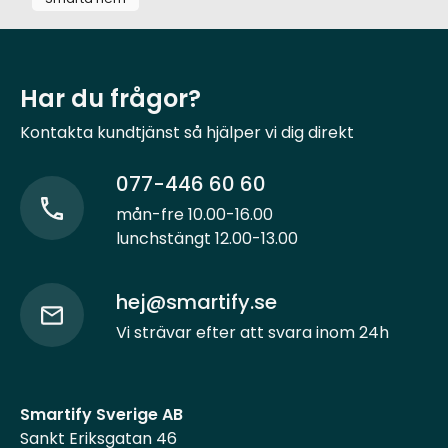
Har du frågor?
Kontakta kundtjänst så hjälper vi dig direkt
077-446 60 60
mån-fre 10.00-16.00
lunchstängt 12.00-13.00
hej@smartify.se
Vi strävar efter att svara inom 24h
Smartify Sverige AB
Sankt Eriksgatan 46