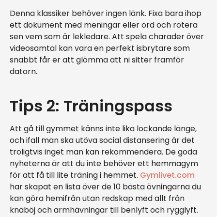
Denna klassiker behöver ingen länk. Fixa bara ihop
ett dokument med meningar eller ord och rotera
sen vem som är lekledare. Att spela charader över
videosamtal kan vara en perfekt isbrytare som
snabbt får er att glömma att ni sitter framför
datorn.
Tips 2: Träningspass
Att gå till gymmet känns inte lika lockande länge,
och ifall man ska utöva social distansering är det
troligtvis inget man kan rekommendera. De goda
nyheterna är att du inte behöver ett hemmagym
för att få till lite träning i hemmet.
Gymlivet.com
har skapat en lista över de 10 bästa övningarna du
kan göra hemifrån utan redskap med allt från
knäböj och armhävningar till benlyft och rygglyft.