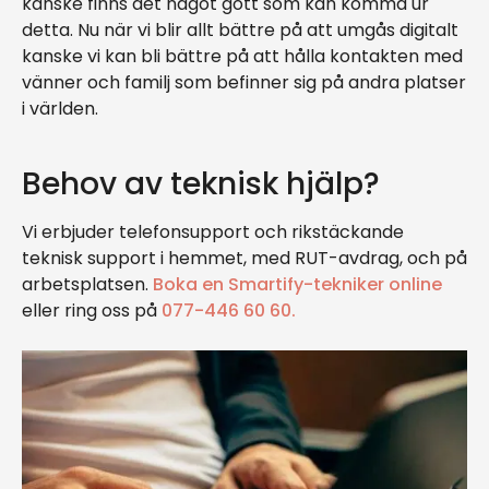
kanske finns det något gott som kan komma ur
detta. Nu när vi blir allt bättre på att umgås digitalt
kanske vi kan bli bättre på att hålla kontakten med
vänner och familj som befinner sig på andra platser
i världen.
Behov av teknisk hjälp?
Vi erbjuder telefonsupport och rikstäckande
teknisk support i hemmet, med RUT-avdrag, och på
arbetsplatsen.
Boka en Smartify-tekniker online
eller ring oss på
077-446 60 60.