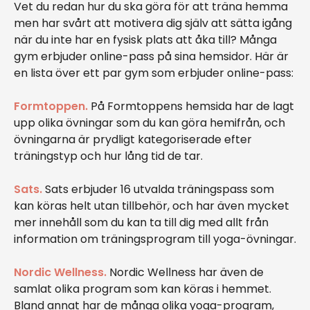
Vet du redan hur du ska göra för att träna hemma
men har svårt att motivera dig själv att sätta igång
när du inte har en fysisk plats att åka till? Många
gym erbjuder online-pass på sina hemsidor. Här är
en lista över ett par gym som erbjuder online-pass:
Formtoppen.
På Formtoppens hemsida har de lagt
upp olika övningar som du kan göra hemifrån, och
övningarna är prydligt kategoriserade efter
träningstyp och hur lång tid de tar.
Sats.
Sats erbjuder 16 utvalda träningspass som
kan köras helt utan tillbehör, och har även mycket
mer innehåll som du kan ta till dig med allt från
information om träningsprogram till yoga-övningar.
Nordic Wellness.
Nordic Wellness har även de
samlat olika program som kan köras i hemmet.
Bland annat har de många olika yoga-program,