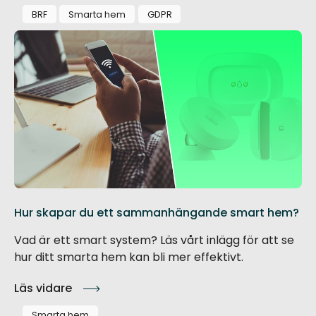
BRF
Smarta hem
GDPR
Hur skapar du ett sammanhängande smart hem?
Vad är ett smart system? Läs vårt inlägg för att se
hur ditt smarta hem kan bli mer effektivt.
Läs vidare
Smarta hem