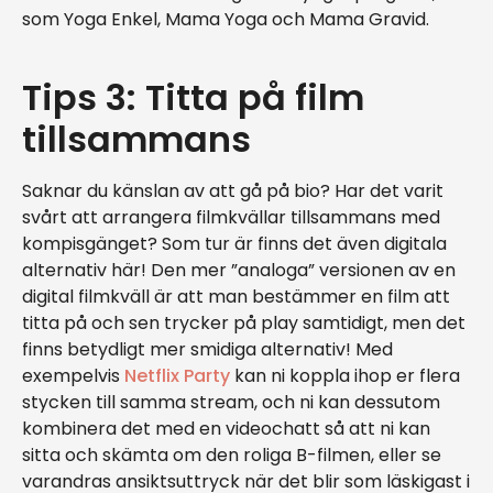
som Yoga Enkel, Mama Yoga och Mama Gravid.
Tips 3: Titta på film
tillsammans
Saknar du känslan av att gå på bio? Har det varit
svårt att arrangera filmkvällar tillsammans med
kompisgänget? Som tur är finns det även digitala
alternativ här! Den mer ”analoga” versionen av en
digital filmkväll är att man bestämmer en film att
titta på och sen trycker på play samtidigt, men det
finns betydligt mer smidiga alternativ! Med
exempelvis
Netflix Party
kan ni koppla ihop er flera
stycken till samma stream, och ni kan dessutom
kombinera det med en videochatt så att ni kan
sitta och skämta om den roliga B-filmen, eller se
varandras ansiktsuttryck när det blir som läskigast i