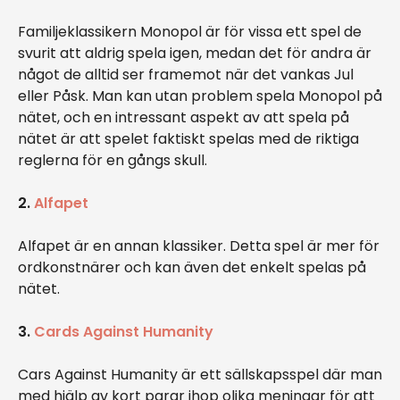
Familjeklassikern Monopol är för vissa ett spel de
svurit att aldrig spela igen, medan det för andra är
något de alltid ser framemot när det vankas Jul
eller Påsk. Man kan utan problem spela Monopol på
nätet, och en intressant aspekt av att spela på
nätet är att spelet faktiskt spelas med de riktiga
reglerna för en gångs skull.
2.
Alfapet
Alfapet är en annan klassiker. Detta spel är mer för
ordkonstnärer och kan även det enkelt spelas på
nätet.
3.
Cards Against Humanity
Cars Against Humanity är ett sällskapsspel där man
med hjälp av kort parar ihop olika meningar för att