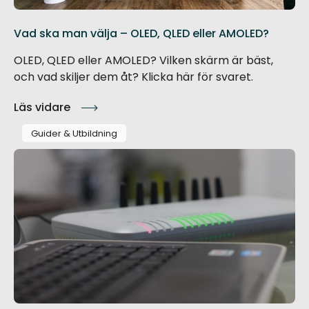
Vad ska man välja – OLED, QLED eller AMOLED?
OLED, QLED eller AMOLED? Vilken skärm är bäst,
och vad skiljer dem åt? Klicka här för svaret.
Läs vidare
Guider & Utbildning