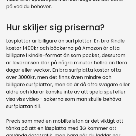
på vad du behöver.
Hur skiljer sig priserna?
Läsplattor är billigare än surfplattor. En bra Kindle
kostar 1400kr och böckerna på Amazon är ofta
billigare i Kindle-format än som pocket, dessutom
är leveransen klar på några minuter hellre än flera
dagar eller veckor. En bra surfplatta kostar ofta
över 3000kr, men det finns även mindre och
billigare surfplattor, men de är då ofta svagare eller
äldre och klarar kanske inte av att spela spel eller
visa viss video - sakerna som man skulle behöva
surfplattan till.
Precis som med en mobiltelefon är det viktigt att
tänka på att en läsplatta med 3G kommer att
använda datatrafik, men bara när du laddar ner