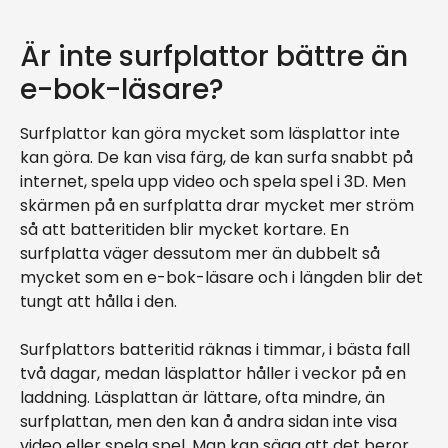
Är inte surfplattor bättre än
e-bok-läsare?
Surfplattor kan göra mycket som läsplattor inte
kan göra. De kan visa färg, de kan surfa snabbt på
internet, spela upp video och spela spel i 3D. Men
skärmen på en surfplatta drar mycket mer ström
så att batteritiden blir mycket kortare. En
surfplatta väger dessutom mer än dubbelt så
mycket som en e-bok-läsare och i längden blir det
tungt att hålla i den.
Surfplattors batteritid räknas i timmar, i bästa fall
två dagar, medan läsplattor håller i veckor på en
laddning. Läsplattan är lättare, ofta mindre, än
surfplattan, men den kan å andra sidan inte visa
video eller spela spel. Man kan säga att det beror