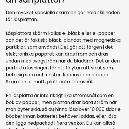
Den mycket speciella skärmen gör hela skillnaden
för läsplattan.
Läsplattors skärm kallas e-bläck eller e-papper
och det är faktiskt bläck, blandat med magnetiska
partiklar, som används! Det gör att färgen i det
elektroniska pappret kan dras fram och dras
undan med svagström när du bläddrar. Det är den
perfekta lösningen för att få ytan att se ut som,
bete sig som och nästan kännas som papper.
Skärmen är matt, platt och strömsnål.
En läsplatta är inte riktigt lika strömsnål som en
bok av papper, men plattan drar bara ström när
man byter sida, så du hinna läsa över 10 000 sidor e-
böcker innan batteriet behöver laddas, eller låta
den ligga nedpackad i flera veckor. Du kan alltså