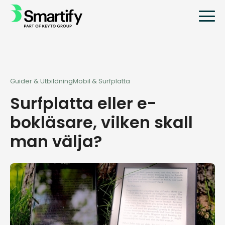
Guider & Utbildning
Mobil & Surfplatta
Surfplatta eller e-
bokläsare, vilken skall
man välja?