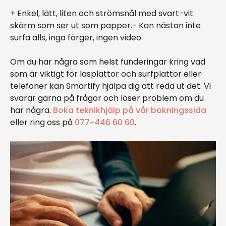
+ Enkel, lätt, liten och strömsnål med svart-vit
skärm som ser ut som papper.- Kan nästan inte
surfa alls, inga färger, ingen video.
Om du har några som helst funderingar kring vad
som är viktigt för läsplattor och surfplattor eller
telefoner kan Smartify hjälpa dig att reda ut det. Vi
svarar gärna på frågor och löser problem om du
har några.
Boka teknikhjälp på vår bokningssida
eller ring oss på
077-446 60 60
.