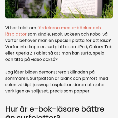
Vi har talat om
fördelarna med e-böcker och
läsplattor
som Kindle, Nook, Bokeen och Kobo. Så
varför behöver man en speciell platta för att läsa?
Varför inte köpa en surfplatta som iPad, Galaxy Tab
eller Xperia Z Tablet så att man kan surfa, spela
och titta på video också?
Jag låter bilden demonstrera skillnaden på
sommaren. Surfplattan är blank och jämfört med
solen väldigt ljussvag. Läsplattan däremot njuter
verkligen av solljuset, precis som papper.
Hur är e-bok-läsare bättre
än surfplattor?