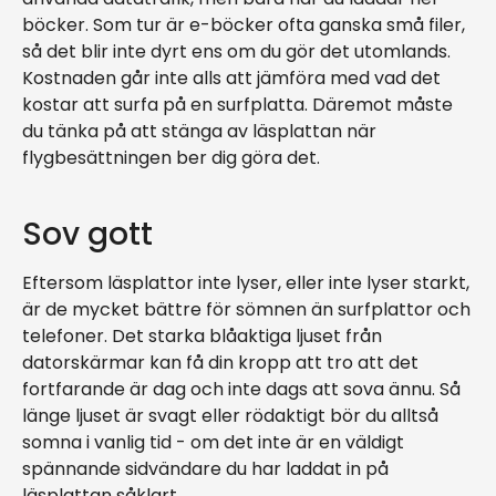
böcker. Som tur är e-böcker ofta ganska små filer,
så det blir inte dyrt ens om du gör det utomlands.
Kostnaden går inte alls att jämföra med vad det
kostar att surfa på en surfplatta. Däremot måste
du tänka på att stänga av läsplattan när
flygbesättningen ber dig göra det.
Sov gott
Eftersom läsplattor inte lyser, eller inte lyser starkt,
är de mycket bättre för sömnen än surfplattor och
telefoner. Det starka blåaktiga ljuset från
datorskärmar kan få din kropp att tro att det
fortfarande är dag och inte dags att sova ännu. Så
länge ljuset är svagt eller rödaktigt bör du alltså
somna i vanlig tid - om det inte är en väldigt
spännande sidvändare du har laddat in på
läsplattan såklart.