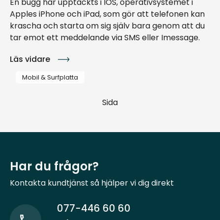
En bugg har upptäckts i IOS, operativsystemet i
Apples iPhone och iPad, som gör att telefonen kan
krascha och starta om sig själv bara genom att du
tar emot ett meddelande via SMS eller Imessage.
Läs vidare
Mobil & Surfplatta
Sida
Har du frågor?
Kontakta kundtjänst så hjälper vi dig direkt
077-446 60 60