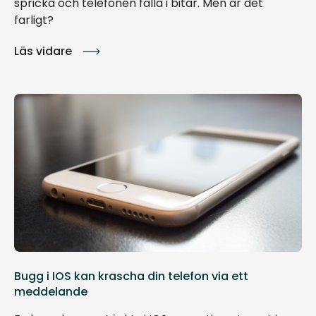
spricka och telefonen falla i bitar. Men är det
farligt?
Läs vidare
Bugg i IOS kan krascha din telefon via ett
meddelande