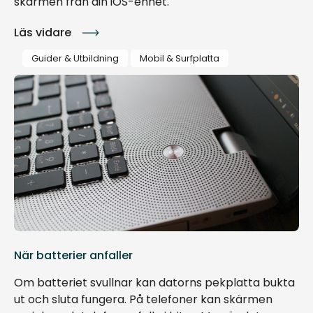
skärmen från din iOS-enhet.
Läs vidare
Guider & Utbildning
Mobil & Surfplatta
När batterier anfaller
Om batteriet svullnar kan datorns pekplatta bukta
ut och sluta fungera. På telefoner kan skärmen