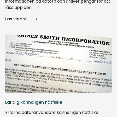
informationen på datorn och kräver pengar för att
låsa upp den.
Läs vidare
Lär dig känna igen nätfiske
Erfarna datoranvändare känner igen nätfiske