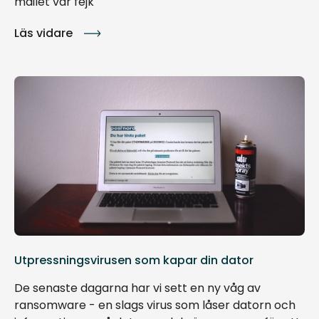
mailet var fejk
Läs vidare
Utpressningsvirusen som kapar din dator
De senaste dagarna har vi sett en ny våg av
ransomware - en slags virus som låser datorn och