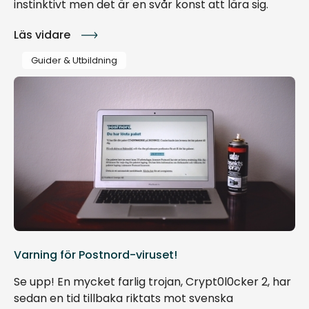
instinktivt men det är en svår konst att lära sig.
Läs vidare
Guider & Utbildning
Varning för Postnord-viruset!
Se upp! En mycket farlig trojan, Crypt0l0cker 2, har
sedan en tid tillbaka riktats mot svenska