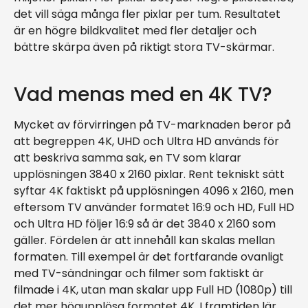
det vill säga många fler pixlar per tum. Resultatet
är en högre bildkvalitet med fler detaljer och
bättre skärpa även på riktigt stora TV-skärmar.
Vad menas med en 4K TV?
Mycket av förvirringen på TV-marknaden beror på
att begreppen 4K, UHD och Ultra HD används för
att beskriva samma sak, en TV som klarar
upplösningen 3840 x 2160 pixlar. Rent tekniskt sätt
syftar 4K faktiskt på upplösningen 4096 x 2160, men
eftersom TV använder formatet 16:9 och HD, Full HD
och Ultra HD följer 16:9 så är det 3840 x 2160 som
gäller. Fördelen är att innehåll kan skalas mellan
formaten. Till exempel är det fortfarande ovanligt
med TV-sändningar och filmer som faktiskt är
filmade i 4K, utan man skalar upp Full HD (1080p) till
det mer högupplösa formatet 4K. I framtiden lär