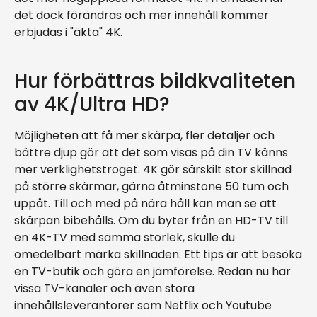
det dock förändras och mer innehåll kommer
erbjudas i "äkta" 4K.
Hur förbättras bildkvaliteten
av 4K/Ultra HD?
Möjligheten att få mer skärpa, fler detaljer och
bättre djup gör att det som visas på din TV känns
mer verklighetstroget. 4K gör särskilt stor skillnad
på större skärmar, gärna åtminstone 50 tum och
uppåt. Till och med på nära håll kan man se att
skärpan bibehålls. Om du byter från en HD-TV till
en 4K-TV med samma storlek, skulle du
omedelbart märka skillnaden. Ett tips är att besöka
en TV-butik och göra en jämförelse. Redan nu har
vissa TV-kanaler och även stora
innehållsleverantörer som Netflix och Youtube