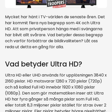
Mycket har hänt i TV-världen de senaste åren. Det
har kommit flera nya begrepp som 4K och Ultra
HD. Att som privatperson hänga med i svängarna
har blivit allt svårare. Vad betyder dessa begrepp
och varför förbättrar de bildkvaliteten? Låt oss
reda ut detta en gång för alla.
Vad betyder Ultra HD?
Ultra HD eller UHD används för upplösningen 3840 x
2160 pixlar. HD motsvarar 1280 x 720 pixlar (720p)
och så kallad Full HD innebär 1920 x 1080 pixlar
(1080p). Den som gör matematiken inser att Ultra
HD har fyra gånger så många pixlar som Full HD,
eller totalt 8,3 miljoner pixlar istället för strax över 2
miljoner pixlar. Fler pixlar betyder högre pixeltäthet,