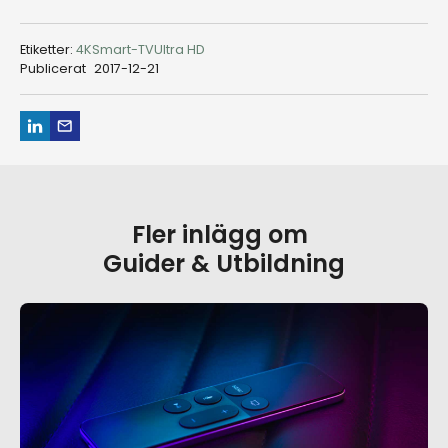
Etiketter:
4K
Smart-TV
Ultra HD
Publicerat
2017-12-21
Fler inlägg om
Guider & Utbildning