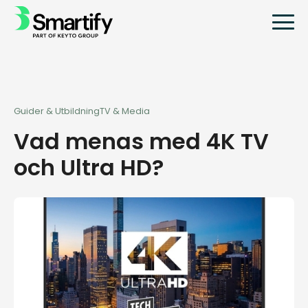
Guider & Utbildning
TV & Media
Vad menas med 4K TV
och Ultra HD?