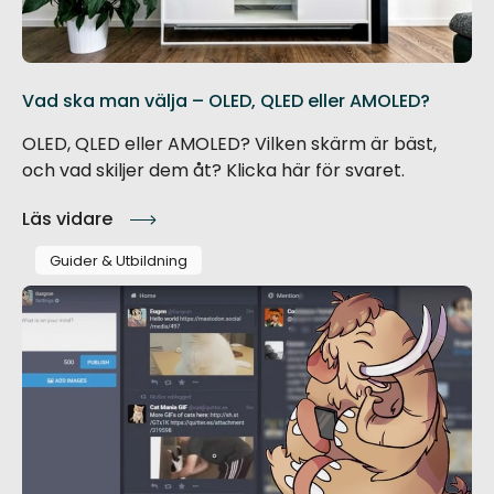
Vad ska man välja – OLED, QLED eller AMOLED?
OLED, QLED eller AMOLED? Vilken skärm är bäst,
och vad skiljer dem åt? Klicka här för svaret.
Läs vidare
Guider & Utbildning