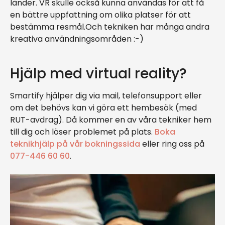
länder. VR skulle också kunna användas för att få
en bättre uppfattning om olika platser för att
bestämma resmål.Och tekniken har många andra
kreativa användningsområden :-)
Hjälp med virtual reality?
Smartify hjälper dig via mail, telefonsupport eller
om det behövs kan vi göra ett hembesök (med
RUT-avdrag). Då kommer en av våra tekniker hem
till dig och löser problemet på plats.
Boka
teknikhjälp på vår bokningssida
eller ring oss på
077-446 60 60
.