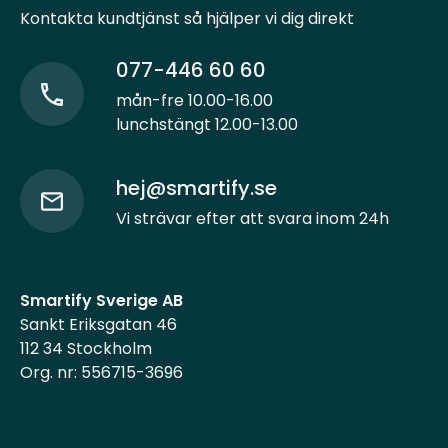
Kontakta kundtjänst så hjälper vi dig direkt
077-446 60 60
mån-fre 10.00-16.00
lunchstängt 12.00-13.00
hej@smartify.se
Vi strävar efter att svara inom 24h
Smartify Sverige AB
Sankt Eriksgatan 46
112 34 Stockholm
Org. nr: 556715-3696