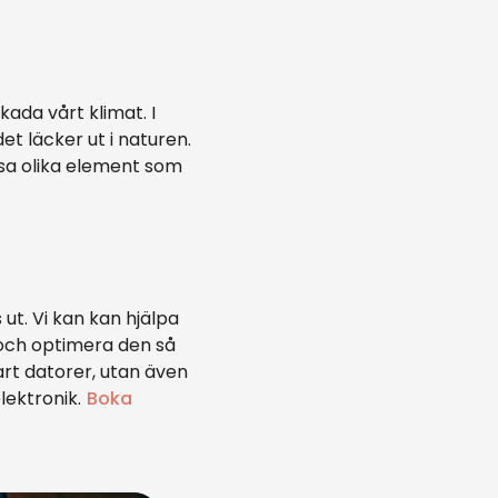
kada vårt klimat. I
et läcker ut i naturen.
essa olika element som
ut. Vi kan kan hjälpa
a och optimera den så
bart datorer, utan även
lektronik.
Boka