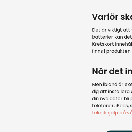
Varför sk
Det är viktigt att
batterier kan det
Kretskort innehål
finns i produkten
När det i
Men ibland är exe
dig att installer
din nya dator bli 
telefoner, iPads,
teknikhjälp på v