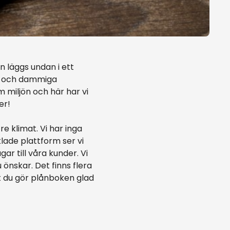
n läggs undan i ett
la och dammiga
 miljön och här har vi
er!
re klimat. Vi har inga
klade plattform ser vi
gar till våra kunder. Vi
 önskar. Det finns flera
tt du gör plånboken glad