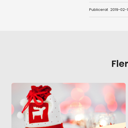
Publicerat
2019-02-
Fle