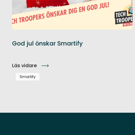
God jul önskar Smartify
Läs vidare
Smartify