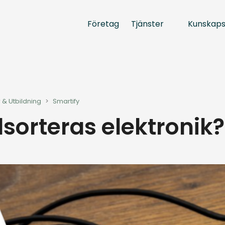
Tjänster
Kunskap
Företag
 & Utbildning
>
Smartify
lsorteras elektronik?