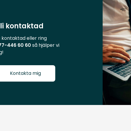
li kontaktad
i kontaktad eller ring
77-446 60 60
så hjälper vi
g!
Kontakta mig