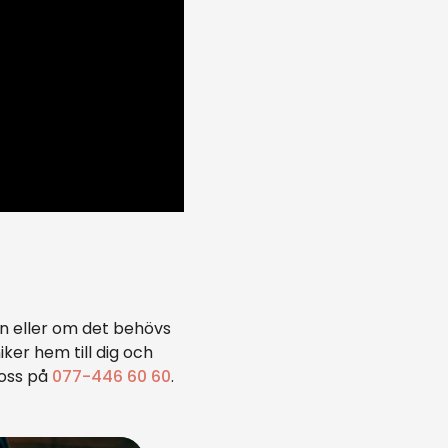
fon eller om det behövs
er hem till dig och
 oss på
077-446 60 60
.