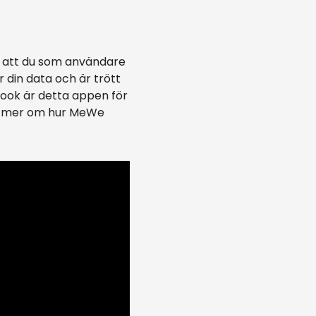
r, att du som användare
r din data och är trött
book är detta appen för
ar mer om hur MeWe