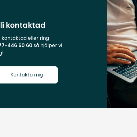
li kontaktad
i kontaktad eller ring
77-446 60 60
så hjälper vi
g!
Kontakta mig