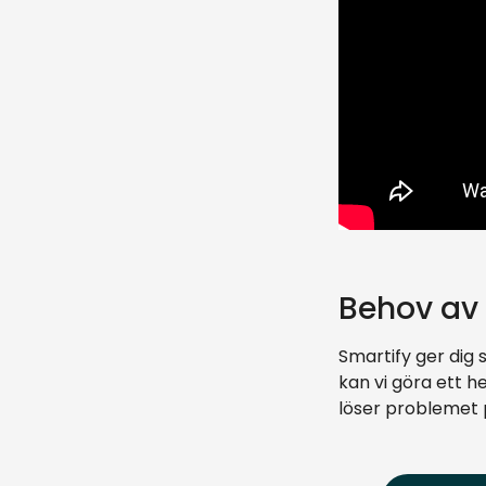
Behov av 
Smartify ger dig s
kan vi göra ett 
löser problemet 