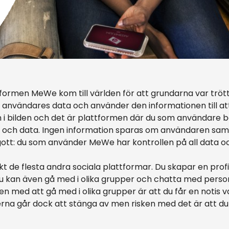
tformen MeWe kom till världen för att grundarna var trö
na användares data och använder den informationen till a
i bilden och det är plattformen där du som användare 
 och data. Ingen information sparas om användaren samt 
 gott: du som använder MeWe har kontrollen på all data o
t de flesta andra sociala plattformar. Du skapar en profil
u kan även gå med i olika grupper och chatta med per
en med att gå med i olika grupper är att du får en notis 
serna går dock att stänga av men risken med det är att d