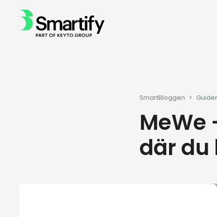
SmartBloggen
>
Guider
MeWe -
där du