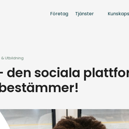
Tjänster
Kunskap
Företag
 & Utbildning
 den sociala plattf
 bestämmer!