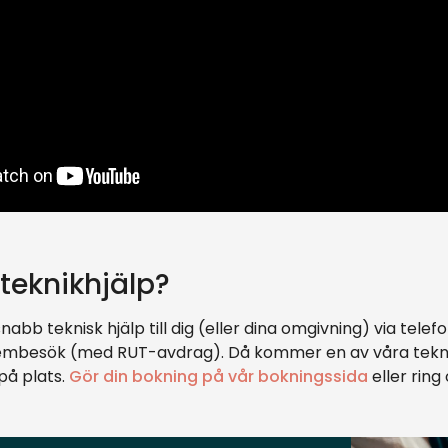
teknikhjälp?
nabb teknisk hjälp till dig (eller dina omgivning) via tele
hembesök (med RUT-avdrag). Då kommer en av våra teknik
på plats.
Gör din bokning på vår bokningssida
eller ring