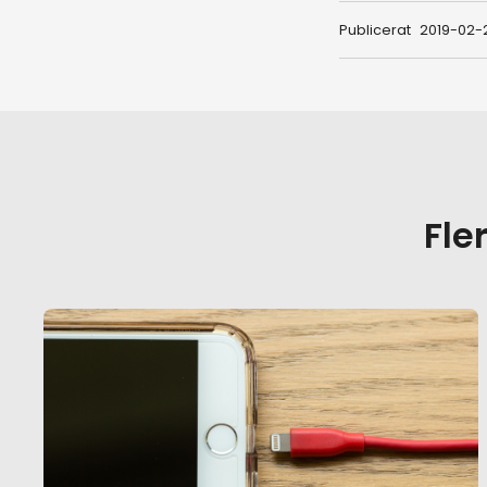
Publicerat
2019-02-
Fle