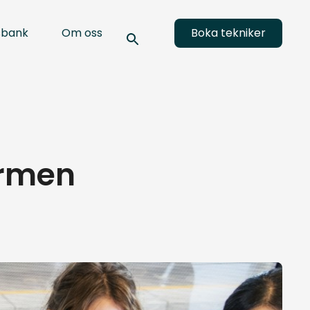
sbank
Om oss
Boka tekniker
ormen