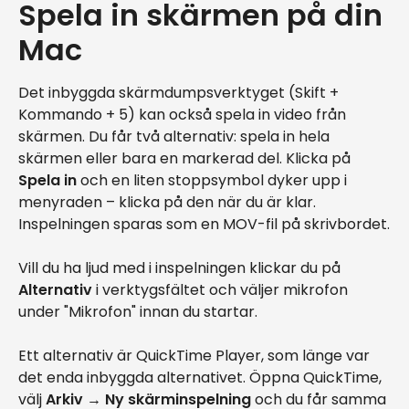
Spela in skärmen på din
Mac
Det inbyggda skärmdumpsverktyget (Skift +
Kommando + 5) kan också spela in video från
skärmen. Du får två alternativ: spela in hela
skärmen eller bara en markerad del. Klicka på
Spela in
och en liten stoppsymbol dyker upp i
menyraden – klicka på den när du är klar.
Inspelningen sparas som en MOV-fil på skrivbordet.
Vill du ha ljud med i inspelningen klickar du på
Alternativ
i verktygsfältet och väljer mikrofon
under "Mikrofon" innan du startar.
Ett alternativ är QuickTime Player, som länge var
det enda inbyggda alternativet. Öppna QuickTime,
välj
Arkiv → Ny skärminspelning
och du får samma