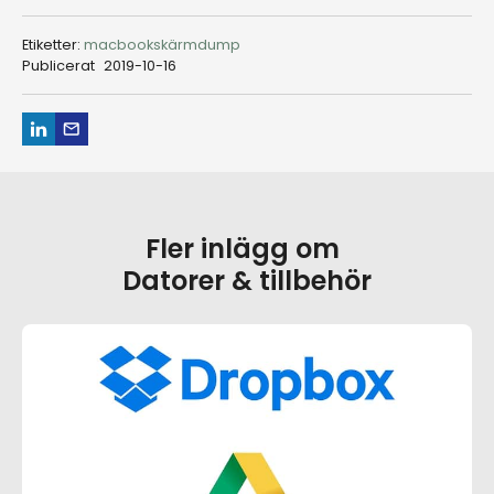
Etiketter:
macbook
skärmdump
Publicerat
2019-10-16
Fler inlägg om
Datorer & tillbehör