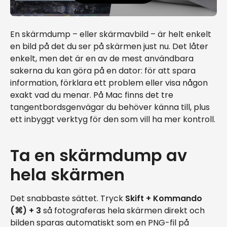
En skärmdump – eller skärmavbild – är helt enkelt
en bild på det du ser på skärmen just nu. Det låter
enkelt, men det är en av de mest användbara
sakerna du kan göra på en dator: för att spara
information, förklara ett problem eller visa någon
exakt vad du menar. På Mac finns det tre
tangentbordsgenvägar du behöver känna till, plus
ett inbyggt verktyg för den som vill ha mer kontroll.
Ta en skärmdump av
hela skärmen
Det snabbaste sättet. Tryck
Skift + Kommando
(⌘) + 3
så fotograferas hela skärmen direkt och
bilden sparas automatiskt som en PNG-fil på