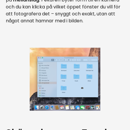
och du kan klicka på vilket öppet fönster du vill för
att fotografera det – snyggt och exakt, utan att
något annat hamnar med i bilden.