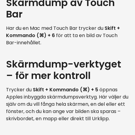
Skärmdump av Touch
Bar
Har du en Mac med Touch Bar trycker du
Skift +
Kommando (⌘) + 6
för att ta en bild av Touch
Bar-innehållet.
Skärmdump-verktyget
– för mer kontroll
Trycker du
Skift + Kommando (⌘) + 5
öppnas
Apples inbyggda skärmdumpsverktyg. Här väljer du
själv om du vill fånga hela skärmen, en del eller ett
fönster, och du kan ange var bilden ska sparas –
skrivbordet, en mapp eller direkt till Urklipp.