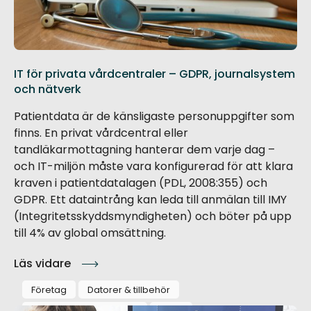
IT för privata vårdcentraler – GDPR, journalsystem
och nätverk
Patientdata är de känsligaste personuppgifter som
finns. En privat vårdcentral eller
tandläkarmottagning hanterar dem varje dag –
och IT-miljön måste vara konfigurerad för att klara
kraven i patientdatalagen (PDL, 2008:355) och
GDPR. Ett dataintrång kan leda till anmälan till IMY
(Integritetsskyddsmyndigheten) och böter på upp
till 4% av global omsättning.
Läs vidare
Företag
Datorer & tillbehör
Installation & montering
GDPR