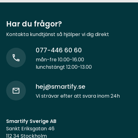
Har du frågor?
Kontakta kundtjänst så hjälper vi dig direkt
077-446 60 60
mån-fre 10.00-16.00
lunchstängt 12.00-13.00
hej@smartify.se
Vi strävar efter att svara inom 24h
Smartify Sverige AB
Sankt Eriksgatan 46
112 34 Stockholm