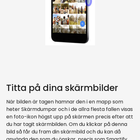
Titta på dina skärmbilder
När bilden är tagen hamnar den i en mapp som
heter Skärmdumpar och i de allra flesta fallen visas
en foto-ikon högst upp på skärmen precis efter att
du har tagit skärmbilden. Om du klickar på denna
bild så får du fram din skärmbild och du kan då
använda den som du önskar, precis som Smartify