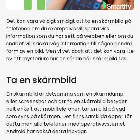
Det kan vara väldigt smidigt att ta en skärmbild på
telefonen om du exempelvis vill spara viss
information som du har sett på webben eller om du
snabbt vill skicka iväg information till någon annan i
form av en bild. Men vi vet dock att det kan vara lite
av ett mysterium hur en sådan här skärmbild tas.
Ta en skärmbild
En skärmbild är detsamma som en skärmdump
eller screenshot och att ta en skärmbild betyder
helt enkelt att mobiltelefonen tar en bild på vad
som syns på skärmen. Det finns särskilda appar för
detta men alla telefoner med operativsystemet
Android har också detta inbyggt.