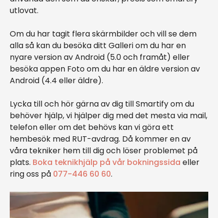
utlovat.
Om du har tagit flera skärmbilder och vill se dem
alla så kan du besöka ditt Galleri om du har en
nyare version av Android (5.0 och framåt) eller
besöka appen Foto om du har en äldre version av
Android (4.4 eller äldre).
Lycka till och hör gärna av dig till Smartify om du
behöver hjälp, vi hjälper dig med det mesta via mail,
telefon eller om det behövs kan vi göra ett
hembesök med RUT-avdrag. Då kommer en av
våra tekniker hem till dig och löser problemet på
plats.
Boka teknikhjälp på vår bokningssida
eller
ring oss på
077-446 60 60
.