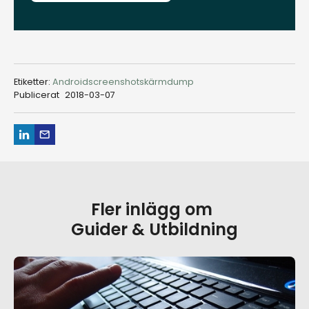
Etiketter:
Android
screenshot
skärmdump
Publicerat
2018-03-07
Fler inlägg om
Guider & Utbildning