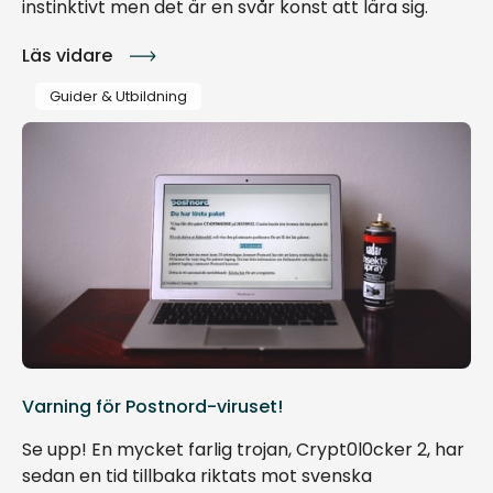
instinktivt men det är en svår konst att lära sig.
Läs vidare
Guider & Utbildning
Varning för Postnord-viruset!
Se upp! En mycket farlig trojan, Crypt0l0cker 2, har
sedan en tid tillbaka riktats mot svenska