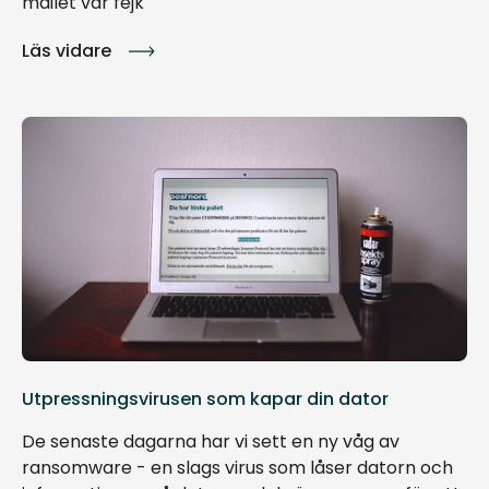
mailet var fejk
Läs vidare
Utpressningsvirusen som kapar din dator
De senaste dagarna har vi sett en ny våg av
ransomware - en slags virus som låser datorn och