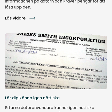
informationen på datorn och kräver pengar för att
låsa upp den.
Läs vidare
Lär dig känna igen nätfiske
Erfarna datoranvändare känner igen nätfiske