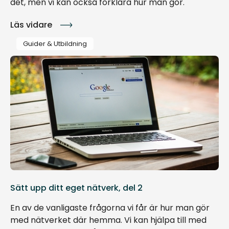
det, men vi kan också förklara hur man gör.
Läs vidare
Guider & Utbildning
Sätt upp ditt eget nätverk, del 2
En av de vanligaste frågorna vi får är hur man gör
med nätverket där hemma. Vi kan hjälpa till med