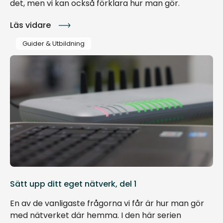
det, men vi kan också förklara hur man gör.
Läs vidare
Guider & Utbildning
Sätt upp ditt eget nätverk, del 1
En av de vanligaste frågorna vi får är hur man gör
med nätverket där hemma. I den här serien