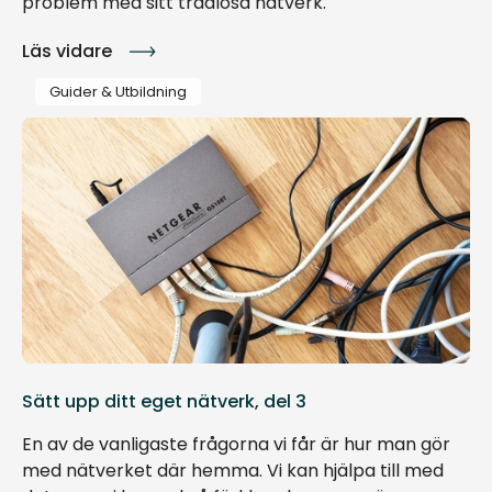
problem med sitt trådlösa nätverk.
Läs vidare
Guider & Utbildning
Sätt upp ditt eget nätverk, del 3
En av de vanligaste frågorna vi får är hur man gör
med nätverket där hemma. Vi kan hjälpa till med