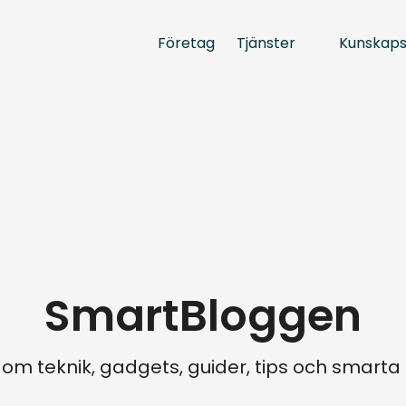
Tjänster
Kunskap
Företag
SmartBloggen
 om teknik, gadgets, guider, tips och smart