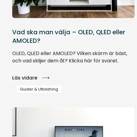
Vad ska man välja – OLED, QLED eller
AMOLED?
OLED, QLED eller AMOLED? Vilken skärm är bäst,
och vad skiljer dem åt? Klicka här för svaret.
Läs vidare
Guider & Utbildning