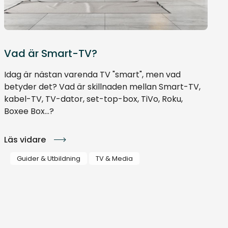
Vad är Smart-TV?
Idag är nästan varenda TV "smart", men vad
betyder det? Vad är skillnaden mellan Smart-TV,
kabel-TV, TV-dator, set-top-box, TiVo, Roku,
Boxee Box...?
Läs vidare
Guider & Utbildning
TV & Media