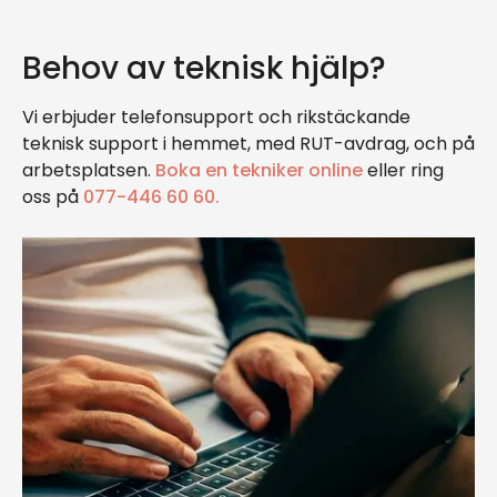
Behov av teknisk hjälp?
Vi erbjuder telefonsupport och rikstäckande
teknisk support i hemmet, med RUT-avdrag, och på
arbetsplatsen.
Boka en tekniker online
eller ring
oss på
077-446 60 60.