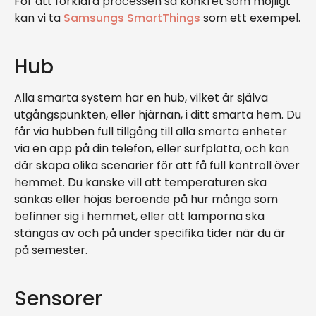
För att förklara processen så konkret som möjligt
kan vi ta
Samsungs SmartThings
som ett exempel.
Hub
Alla smarta system har en hub, vilket är själva
utgångspunkten, eller hjärnan, i ditt smarta hem. Du
får via hubben full tillgång till alla smarta enheter
via en app på din telefon, eller surfplatta, och kan
där skapa olika scenarier för att få full kontroll över
hemmet. Du kanske vill att temperaturen ska
sänkas eller höjas beroende på hur många som
befinner sig i hemmet, eller att lamporna ska
stängas av och på under specifika tider när du är
på semester.
Sensorer