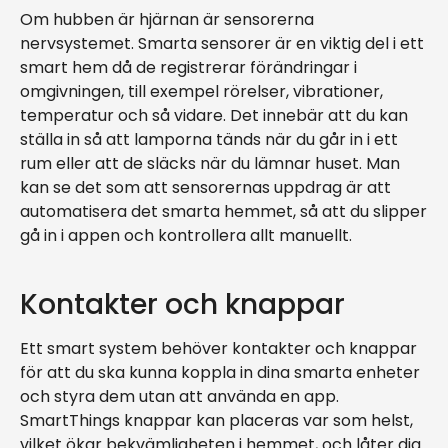
Om hubben är hjärnan är sensorerna
nervsystemet. Smarta sensorer är en viktig del i ett
smart hem då de registrerar förändringar i
omgivningen, till exempel rörelser, vibrationer,
temperatur och så vidare. Det innebär att du kan
ställa in så att lamporna tänds när du går in i ett
rum eller att de släcks när du lämnar huset. Man
kan se det som att sensorernas uppdrag är att
automatisera det smarta hemmet, så att du slipper
gå in i appen och kontrollera allt manuellt.
Kontakter och knappar
Ett smart system behöver kontakter och knappar
för att du ska kunna koppla in dina smarta enheter
och styra dem utan att använda en app.
SmartThings knappar kan placeras var som helst,
vilket ökar bekvämligheten i hemmet, och låter dig