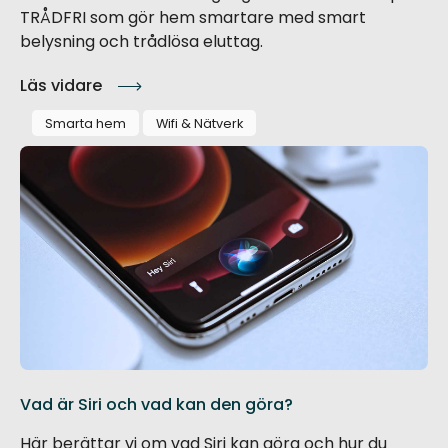
TRÅDFRI som gör hem smartare med smart
belysning och trådlösa eluttag.
Läs vidare
Smarta hem
Wifi & Nätverk
Vad är Siri och vad kan den göra?
Här berättar vi om vad Siri kan göra och hur du