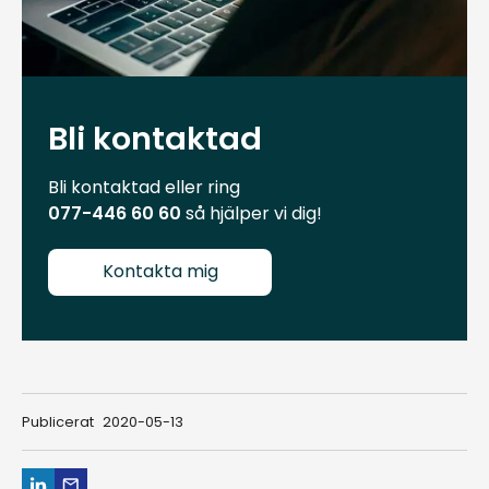
Bli kontaktad
Bli kontaktad eller ring
077-446 60 60
så hjälper vi dig!
Kontakta mig
Publicerat
2020-05-13