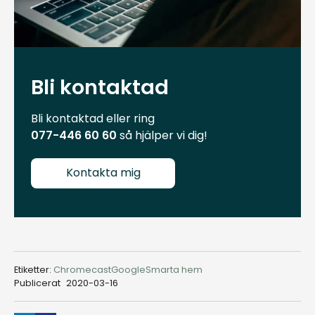
Bli kontaktad
Bli kontaktad eller ring
077-446 60 60
så hjälper vi dig!
Kontakta mig
Etiketter:
Chromecast
Google
Smarta hem
Publicerat
2020-03-16