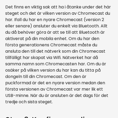
Det finns en viktig sak att ha i åtanke under det här
steget och det är vilken version av Chromecast du
har. Ifall du har en nyare Chromecast (version 2
eller senare) ansluter du enkelt via Bluetooth. Allt
du då behöver göra är att se till att Bluetooth är
aktiverat på din mobila enhet. Om du har den
första generationens Chromecast måste du
ansluta den till det nätverk som din Chromecast
tillfälligt har skapat via Wifi. Nätverket har då
samma namn som Chromecasten har. Om du är
osäker på vilken version du har kan du titta på
dongeln till din Chromecast. Om den är
puckformad är det en nyare version medan den
första versionen av Chromecast var mer lik ett
USB-minne. När du är ansluten är det dags för det
tredje och sista steget.