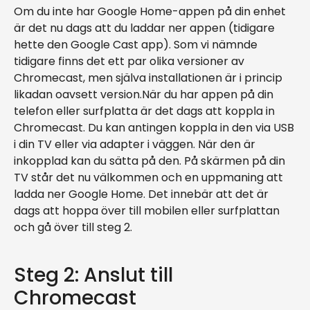
Om du inte har Google Home-appen på din enhet
är det nu dags att du laddar ner appen (tidigare
hette den Google Cast app). Som vi nämnde
tidigare finns det ett par olika versioner av
Chromecast, men själva installationen är i princip
likadan oavsett version.När du har appen på din
telefon eller surfplatta är det dags att koppla in
Chromecast. Du kan antingen koppla in den via USB
i din TV eller via adapter i väggen. När den är
inkopplad kan du sätta på den. På skärmen på din
TV står det nu välkommen och en uppmaning att
ladda ner Google Home. Det innebär att det är
dags att hoppa över till mobilen eller surfplattan
och gå över till steg 2.
Steg 2: Anslut till
Chromecast