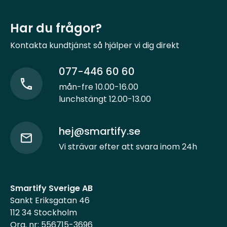
Har du frågor?
Kontakta kundtjänst så hjälper vi dig direkt
077-446 60 60
mån-fre 10.00-16.00
lunchstängt 12.00-13.00
hej@smartify.se
Vi strävar efter att svara inom 24h
Smartify Sverige AB
Sankt Eriksgatan 46
112 34 Stockholm
Org. nr: 556715-3696