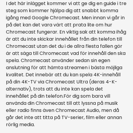
I det här inlägget kommer vi att ge dig en guide i tre
steg som kommer hjälpa dig att snabbt komma
igång med Google Chromecast. Men innan vi går in
på det kan det vara värt att prata lite om hur
Chromecast fungerar. En viktig sak att komma ihåg
är att du inte skickar innehållet från din telefon till
Chromecast utan det du i de allra flesta fallen gör
är att säga till Chromecast vad för innehåll den ska
spela. Chromecast använder sedan sin egen
anslutning för att hämta streamen i bästa möjliga
kvalitet. Det innebär att du kan spela 4K-innehåll
på din 4K-TV via Chromecast Ultra (deras 4-K-
alternativ), trots att du inte kan spela det
innehållet på din telefon.För dig som bara vill
använda din Chromecast till att lyssna på musik
eller radio finns även Chromecast Audio, men då
går det inte att titta på TV-serier, film eller annan
rörlig media.