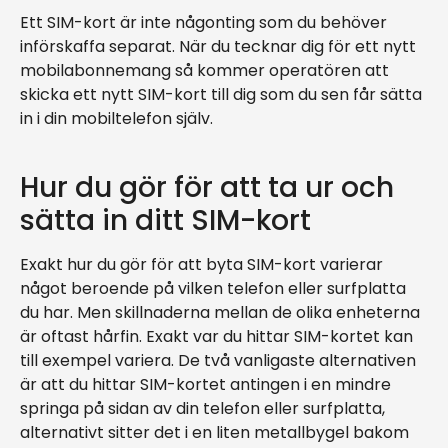
Ett SIM-kort är inte någonting som du behöver
införskaffa separat. När du tecknar dig för ett nytt
mobilabonnemang så kommer operatören att
skicka ett nytt SIM-kort till dig som du sen får sätta
in i din mobiltelefon själv.
Hur du gör för att ta ur och
sätta in ditt SIM-kort
Exakt hur du gör för att byta SIM-kort varierar
något beroende på vilken telefon eller surfplatta
du har. Men skillnaderna mellan de olika enheterna
är oftast hårfin. Exakt var du hittar SIM-kortet kan
till exempel variera. De två vanligaste alternativen
är att du hittar SIM-kortet antingen i en mindre
springa på sidan av din telefon eller surfplatta,
alternativt sitter det i en liten metallbygel bakom