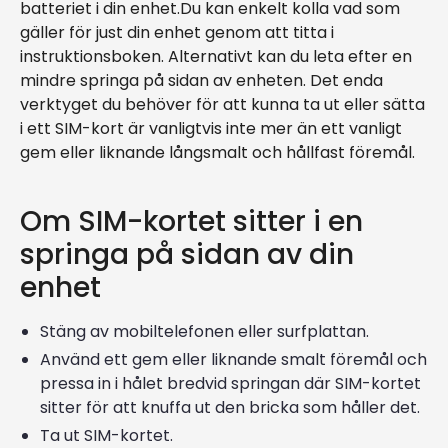
batteriet i din enhet.Du kan enkelt kolla vad som
gäller för just din enhet genom att titta i
instruktionsboken. Alternativt kan du leta efter en
mindre springa på sidan av enheten. Det enda
verktyget du behöver för att kunna ta ut eller sätta
i ett SIM-kort är vanligtvis inte mer än ett vanligt
gem eller liknande långsmalt och hållfast föremål.
Om SIM-kortet sitter i en
springa på sidan av din
enhet
Stäng av mobiltelefonen eller surfplattan.
Använd ett gem eller liknande smalt föremål och
pressa in i hålet bredvid springan där SIM-kortet
sitter för att knuffa ut den bricka som håller det.
Ta ut SIM-kortet.