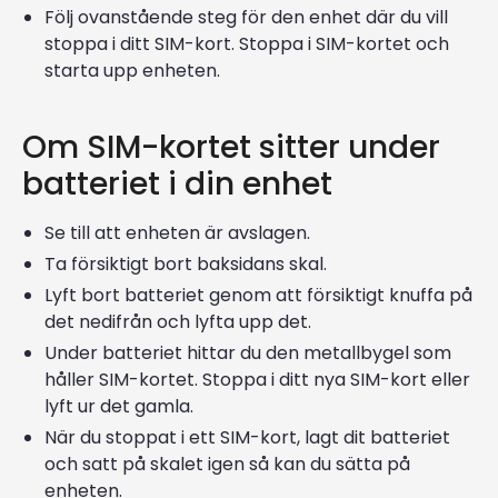
Följ ovanstående steg för den enhet där du vill
stoppa i ditt SIM-kort. Stoppa i SIM-kortet och
starta upp enheten.
Om SIM-kortet sitter under
batteriet i din enhet
Se till att enheten är avslagen.
Ta försiktigt bort baksidans skal.
Lyft bort batteriet genom att försiktigt knuffa på
det nedifrån och lyfta upp det.
Under batteriet hittar du den metallbygel som
håller SIM-kortet. Stoppa i ditt nya SIM-kort eller
lyft ur det gamla.
När du stoppat i ett SIM-kort, lagt dit batteriet
och satt på skalet igen så kan du sätta på
enheten.