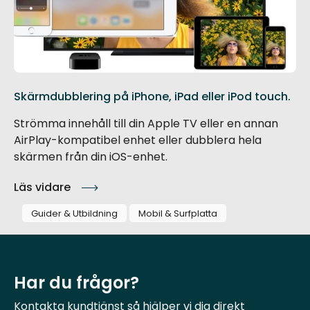
Skärmdubblering på iPhone, iPad eller iPod touch.
Strömma innehåll till din Apple TV eller en annan
AirPlay-kompatibel enhet eller dubblera hela
skärmen från din iOS-enhet.
Läs vidare
Guider & Utbildning
Mobil & Surfplatta
Har du frågor?
Kontakta kundtjänst så hjälper vi dig direkt