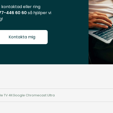
i kontaktad eller ring
77-446 60 60
så hjälper vi
g!
Kontakta mig
le TV 4K
Google Chromecast Ultra