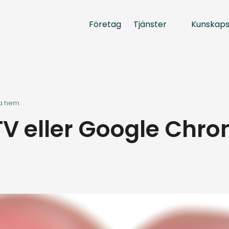
Tjänster
Kunskap
Företag
a hem
TV eller Google Chr