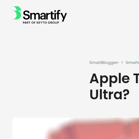
SmartBloggen
>
Smart
Apple 
Ultra?