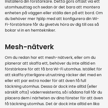
Installera din förstärkare. Detta görs oftast via ett
utomhusuttag och sedan är det bara att montera
enheten på väggen eller ställa den på ett bord. Om
du behöver mer hjälp med att konfigurera din Wi-
Fi-förstärkare får du givetvis höra av dig till oss så
bokar vi in en hemtekniker.
Mesh-nätverk
Om du redan har ett mesh-nätverk, eller om du
planerar att skaffa ett, behöver du inte alltid en
förstärkare för att få bra Wi-Fi utomhus. Istället för
att skaffa ytterligare utrustning räcker det med en
eller ett par extra noder för att även få full
täckning utomhus. Dessa är dock inte alltid (eller
särskilt ofta) väderresistenta, så i sådana fall får du
placera dem i närheten av dina fönster för att även
få täckning utomhus. Det är dock inte alltid en lika