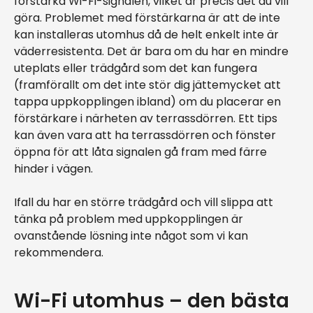
förstärka Wi-Fi-signalen, vilket är precis det du vill
göra. Problemet med förstärkarna är att de inte
kan installeras utomhus då de helt enkelt inte är
väderresistenta. Det är bara om du har en mindre
uteplats eller trädgård som det kan fungera
(framförallt om det inte stör dig jättemycket att
tappa uppkopplingen ibland) om du placerar en
förstärkare i närheten av terrassdörren. Ett tips
kan även vara att ha terrassdörren och fönster
öppna för att låta signalen gå fram med färre
hinder i vägen.
Ifall du har en större trädgård och vill slippa att
tänka på problem med uppkopplingen är
ovanstående lösning inte något som vi kan
rekommendera.
Wi-Fi utomhus – den bästa