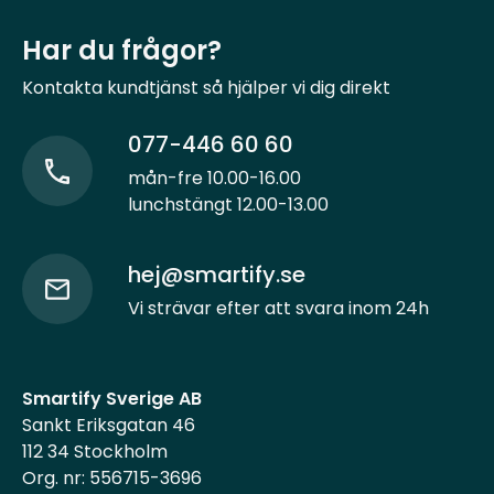
Har du frågor?
Kontakta kundtjänst så hjälper vi dig direkt
077-446 60 60
mån-fre 10.00-16.00
lunchstängt 12.00-13.00
hej@smartify.se
Vi strävar efter att svara inom 24h
Smartify Sverige AB
Sankt Eriksgatan 46
112 34 Stockholm
Org. nr: 556715-3696