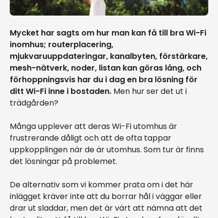
Mycket har sagts om hur man kan få till bra Wi-Fi
inomhus; routerplacering,
mjukvaruuppdateringar, kanalbyten, förstärkare,
mesh-nätverk, noder, listan kan göras lång, och
förhoppningsvis har du i dag en bra lösning för
ditt Wi-Fi inne i bostaden.
Men hur ser det ut i
trädgården?
Många upplever att deras Wi-Fi utomhus är
frustrerande dåligt och att de ofta tappar
uppkopplingen när de är utomhus. Som tur är finns
det lösningar på problemet.
De alternativ som vi kommer prata om i det här
inlägget kräver inte att du borrar hål i väggar eller
drar ut sladdar, men det är värt att nämna att det