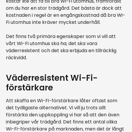
kostar lite att få till bra Wi-Fi utomhus, framförallt
om du har en stor trädgård. Det bästa är dock att
kostnaden i regel är en engångskostnad då bra Wi-
Fi utomhus inte kräver mycket underhåll.
Det finns två primära egenskaper som vi vill att
vårt Wi-Fi utomhus ska ha; det ska vara
väderresistent och det ska erbjuda en tillräcklig
räckvidd.
Väderresistent Wi-Fi-
förstärkare
Att skaffa en Wi-Fi-förstärkare låter oftast som
det tydligaste alternativet. Vi vill ju trots allt
förstärka den uppkoppling vi har så att den även
inbegriper vår trädgård. Det finns ett antal olika
Wi-Fi-förstärkare på marknaden, men det är långt