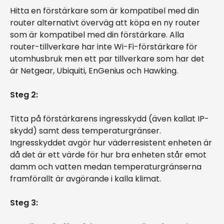
Hitta en förstärkare som är kompatibel med din
router alternativt överväg att köpa en ny router
som är kompatibel med din förstärkare. Alla
router-tillverkare har inte Wi-Fi-förstärkare för
utomhusbruk men ett par tillverkare som har det
är Netgear, Ubiquiti, EnGenius och Hawking.
Steg 2:
Titta på förstärkarens ingresskydd (även kallat IP-
skydd) samt dess temperaturgränser.
Ingresskyddet avgör hur väderresistent enheten är
då det är ett värde för hur bra enheten står emot
damm och vatten medan temperaturgränserna
framförallt är avgörande i kalla klimat.
Steg 3: